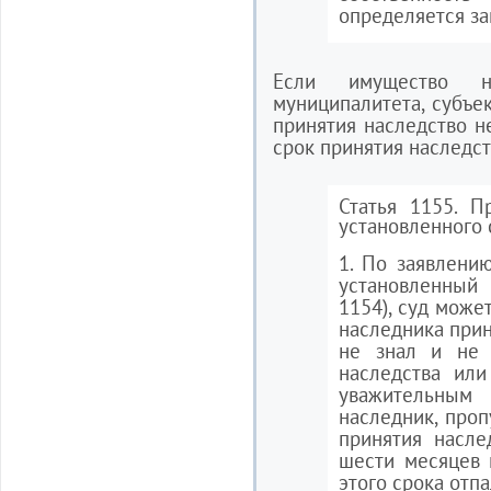
определяется за
Если имущество н
муниципалитета, субъе
принятия наследство 
срок принятия наследст
Статья 1155. П
установленного 
1. По заявлению
установленный 
1154), суд может
наследника прин
не знал и не 
наследства или
уважительным
наследник, проп
принятия насле
шести месяцев 
этого срока отпа