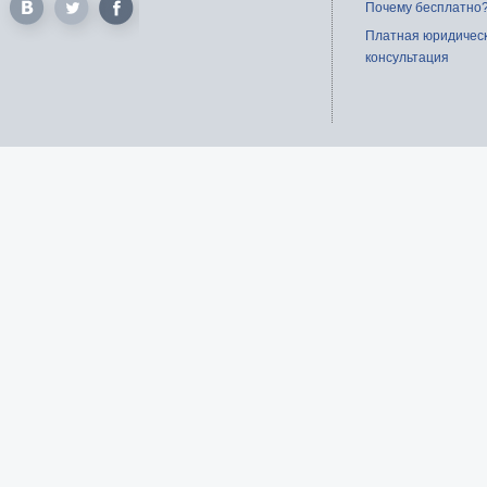
Почему бесплатно
Платная юридичес
консультация