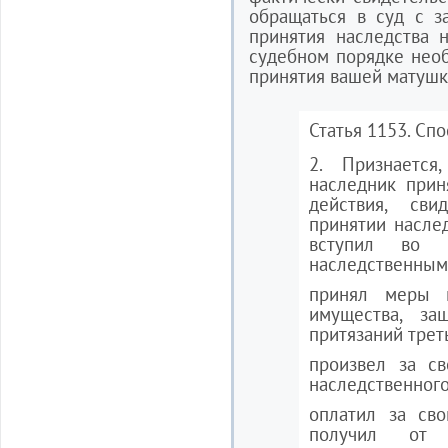
обращаться в суд с з
принятия наследства 
судебном порядке нео
принятия вашей матушк
Статья 1153. Сп
2. Признается
наследник прин
действия, сви
принятии наслед
вступил во 
наследственным
принял меры п
имущества, за
притязаний трет
произвел за с
наследственног
оплатил за сво
получил от 