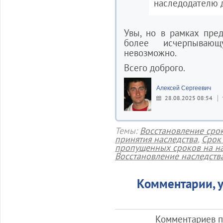
наследодателю 
Увы, но в рамках пре
более исчерпывающ
невозможно.
Всего доброго.
Алексей Сергеевич
28.08.2025 08:54
Темы:
Восстановление срок
принятия наследства
,
Срок
пропущенных сроков на н
Восстановление наследств
Комментарии, у
Комментариев по