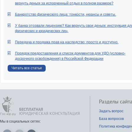
вернуть деньги за испорченный отдых в полном размере?
Банкротство физического лица: тонкости, нюансы и советы.
У банка отозвали лицензию? Как вернуть свои деньги: инструкция дл
физических и юридических лиц.
Передача и продажа прав на наследство: просто и доступно.
Порядок предоставления и список документов для УДО (условно-
досрочного освобождения) в Российской Федерации
Читать все статьи
Разделы сайт
БЕСПЛАТНАЯ
Задать вопрос
ЮРИДИЧЕСКАЯ КОНСУЛЬТАЦИЯ
База вопросов
Мы в социальных сетях:
Политика конфиде