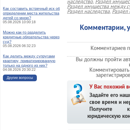
наследство
,
Раздел имущес
Раздел имущества между с
Как составить встречный иск об
Раздел наследства
,
Раздел 
определении места жительства
детей со мною?
05.08.2026 10:00:18
Комментарии, у
Можно как-то разделить
кредитные обязательства через
суд?
05.08.2026 06:32:23
Комментариев по
Как делить между супругами
Вы должны пройти авт
квартиру, приватизированную
только на одного из них?
Комментировать 
04.08.2026 20:30:22
зарегистриро
Другие вопросы
У Вас похожий в
Задайте его наш
свое время и не
Получите кв
юридическую кон