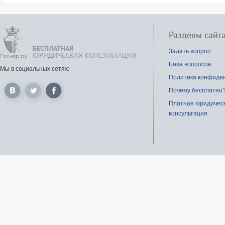
Разделы сайт
БЕСПЛАТНАЯ
Задать вопрос
ЮРИДИЧЕСКАЯ КОНСУЛЬТАЦИЯ
База вопросов
Мы в социальных сетях:
Политика конфиде
Почему бесплатно
Платная юридичес
консультация