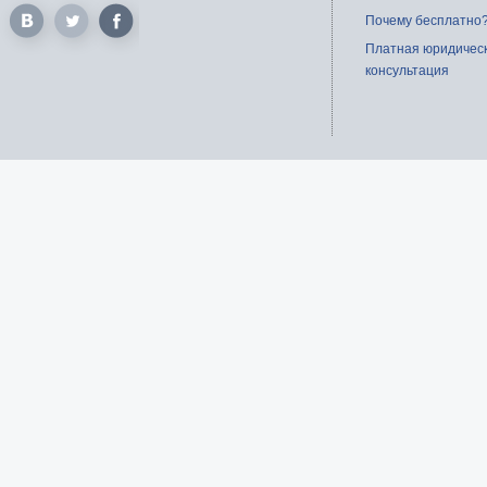
Почему бесплатно
Платная юридичес
консультация