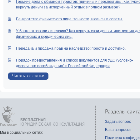
Громкие дела с обманом туристов: причины и перспективы. Как тури
вернуть деньги за испорченный отдых в полном размере?
Банкротство физического лица: тонкости, нюансы и советы.
У банка отозвали лицензию? Как вернуть свои деньги: инструкция дл
физических и юридических лиц.
Передача и продажа прав на наследство: просто и доступно.
Порядок предоставления и список документов для УДО (условно-
досрочного освобождения) в Российской Федерации
Читать все статьи
Разделы сайт
БЕСПЛАТНАЯ
Задать вопрос
ЮРИДИЧЕСКАЯ КОНСУЛЬТАЦИЯ
База вопросов
Мы в социальных сетях:
Политика конфиде