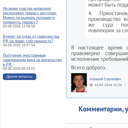
может быть пода
На моем участке незаконно
4. Приостано
расположил террасу ресторан.
Можно ли вызвать полицию и
производство в
подвинуть террасу?
же суда посл
05.08.2026 12:59:58
повлекших за со
Влияет ли отказ от гражданства
РФ на право собственности?
04.08.2026 18:57:54
В настоящее время с
правомерно соверша
Получение иностранным
исполнение требований
гражданином вида на жительство
в РФ.
Всего доброго.
04.08.2026 06:34:01
Другие вопросы
Алексей Сергеевич
16.05.2026 15:36
Комментарии, у