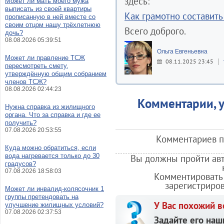
здесь:
Может ли мать моего мужа
выписать из своей квартиры
Как грамотно составить
прописанную в ней вместе со
своим отцом нашу трёхлетнюю
Всего доброго.
дочь?
08.08.2026 05:39:51
Ольга Евгеньевна
Может ли правление ТСЖ
08.11.2025 23:45
пересмотреть смету,
утверждённую общим собранием
членов ТСЖ?
08.08.2026 02:44:23
Комментарии, у
Нужна справка из жилищного
органа. Что за справка и где ее
получить?
07.08.2026 20:53:55
Комментариев по
Куда можно обратиться, если
вода нагревается только до 30
Вы должны пройти авт
градусов?
07.08.2026 18:58:03
Комментировать 
зарегистриро
Может ли инвалид-колясочник 1
группы претендовать на
У Вас похожий в
улучшение жилищных условий?
07.08.2026 02:37:53
Задайте его наш