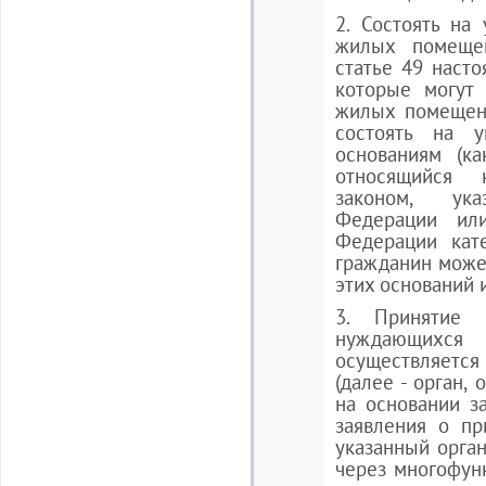
2. Состоять на
жилых помеще
статье 49 насто
которые могут
жилых помещени
состоять на у
основаниям (к
относящийся 
законом, ук
Федерации или
Федерации кате
гражданин может
этих оснований 
3. Принятие 
нуждающих
осуществляется
(далее - орган,
на основании з
заявления о пр
указанный орган
через многофун