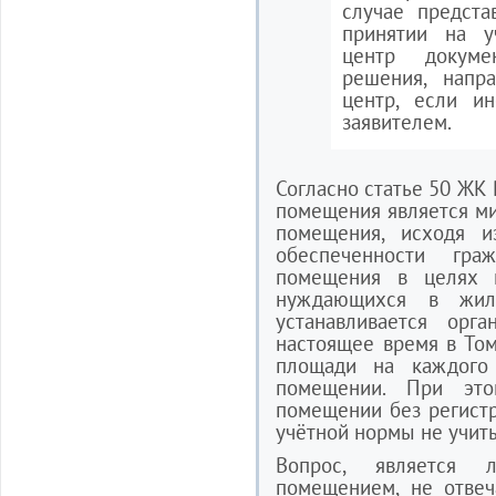
случае предста
принятии на у
центр докуме
решения, напр
центр, если и
заявителем.
Согласно статье 50 ЖК
помещения является м
помещения, исходя и
обеспеченности гр
помещения в целях 
нуждающихся в жил
устанавливается орг
настоящее время в Том
площади на каждого
помещении. При эт
помещении без регистр
учётной нормы не учит
Вопрос, является 
помещением, не отве