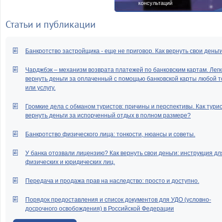
консультаций
Статьи и публикации
Банкротство застройщика - еще не приговор. Как вернуть свои деньг
Чарджбэк – механизм возврата платежей по банковским картам. Легк
вернуть деньги за оплаченный с помощью банковской карты любой т
или услугу.
Громкие дела с обманом туристов: причины и перспективы. Как тури
вернуть деньги за испорченный отдых в полном размере?
Банкротство физического лица: тонкости, нюансы и советы.
У банка отозвали лицензию? Как вернуть свои деньги: инструкция дл
физических и юридических лиц.
Передача и продажа прав на наследство: просто и доступно.
Порядок предоставления и список документов для УДО (условно-
досрочного освобождения) в Российской Федерации