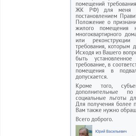
помещений требования
ЖК РФ) для меня ос
постановлением Прави
Положение о признан
жилого помещения 
многоквартирного до
или реконструкции
требования, которым 
Исходя из Вашего вопр
быть установленно
требование, в соответ
помещения в подва
допускается.
Кроме того, субъ
дополнительные п
социальные льготы дл
Для получения более 
Вам также нужно обращ
Всего доброго.
Юрий Васильевич