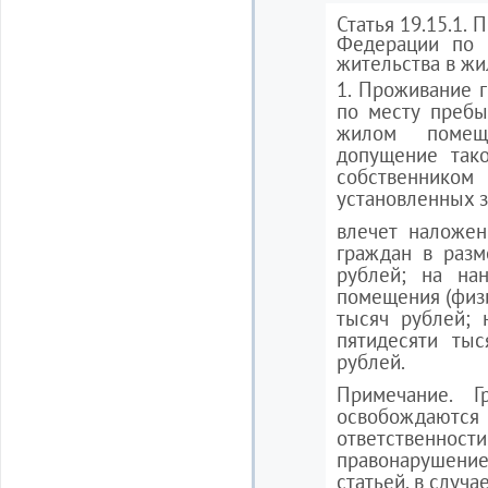
Статья 19.15.1.
Федерации по 
жительства в ж
1. Проживание 
по месту пребы
жилом помещ
допущение так
собственником
установленных 
влечет наложен
граждан в разм
рублей; на нан
помещения (физич
тысяч рублей; 
пятидесяти тыс
рублей.
Примечание. Г
освобождаю
ответственн
правонарушени
статьей, в случае