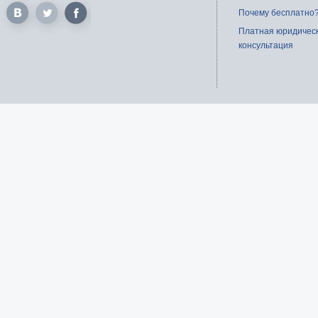
Почему бесплатно
Платная юридичес
консультация