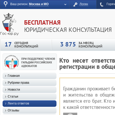
Ваш регион:
Москва и МО
Логин
Горяч
БЕСПЛАТНАЯ
ЮРИДИЧЕСКАЯ КОНСУЛЬТАЦИЯ
17
3 875
СЕГОДНЯ
ЗА МЕСЯЦ
КОНСУЛЬТАЦИЙ
КОНСУЛЬТАЦИЙ
Кто несет ответст
регистрации в общ
Главная
Рубрики права
Гражданин проживает б
Новости
и жительства в общеж
Статьи
является его брат. Кто
Лента ответов
к какой ответственност
Отзывы