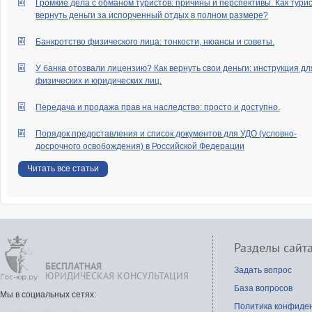
Громкие дела с обманом туристов: причины и перспективы. Как тури
вернуть деньги за испорченный отдых в полном размере?
Банкротство физического лица: тонкости, нюансы и советы.
У банка отозвали лицензию? Как вернуть свои деньги: инструкция дл
физических и юридических лиц.
Передача и продажа прав на наследство: просто и доступно.
Порядок предоставления и список документов для УДО (условно-
досрочного освобождения) в Российской Федерации
Читать все статьи
Разделы сайт
БЕСПЛАТНАЯ
Задать вопрос
ЮРИДИЧЕСКАЯ КОНСУЛЬТАЦИЯ
База вопросов
Мы в социальных сетях:
Политика конфиде