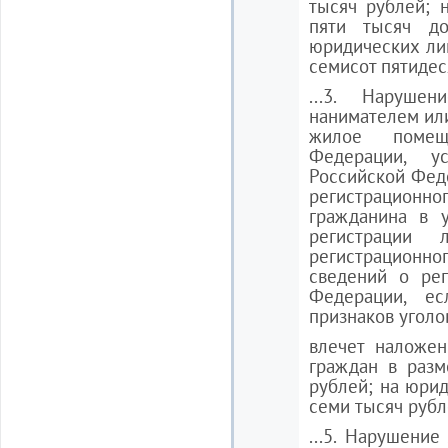
тысяч рублей; 
пяти тысяч до
юридических лиц
семисот пятидес
...3. Наруше
нанимателем ил
жилое помещ
Федерации, ус
Российской Фед
регистрационн
гражданина в 
регистрации 
регистрационно
сведений о рег
Федерации, е
признаков уголо
влечет наложен
граждан в разм
рублей; на юрид
семи тысяч рубл
...5. Нарушение