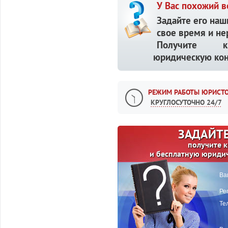
У Вас похожий в
Задайте его наш
свое время и не
Получите кв
юридическую кон
РЕЖИМ РАБОТЫ ЮРИСТО
КРУГЛОСУТОЧНО 24/7
ЗАДАЙТЕ
получите 
и бесплатную юриди
Ва
Ре
Те