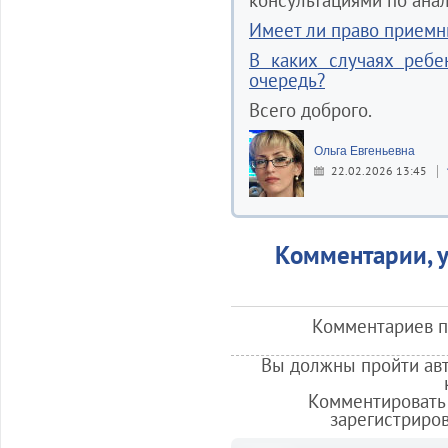
консультациями по ана
Имеет ли право приемн
В каких случаях ребе
очередь?
Всего доброго.
Ольга Евгеньевна
22.02.2026 13:45
Комментарии, у
Комментариев по
Вы должны пройти авт
Комментировать 
зарегистриро