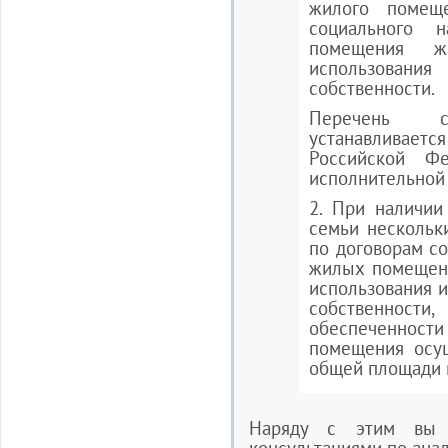
жилого помеще
социального 
помещения ж
использования
собственности.
Перечень со
устанавливаетс
Российской Ф
исполнительной 
2. При наличии
семьи нескольк
по договорам со
жилых помещен
использования и
собственно
обеспеченно
помещения осущ
общей площади 
Наряду с этим вы 