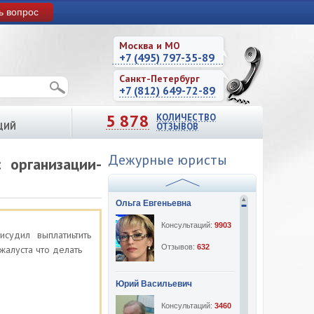
ь вопрос
Москва и МО
+7 (495) 797-35-89
Санкт-Петербург
+7 (812) 649-72-89
5 878
КОЛИЧЕСТВО
ЦИЙ
ОТЗЫВОВ
Дежурные юристы
 организации-
Ольга Евгеньевна
Консультаций:
9903
судил выплатиьтить
Отзывов:
632
жалуста что делать
Юрий Васильевич
Консультаций:
3460