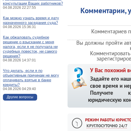
консультации Ваших работников?
04.08.2026 22:27:55
Комментарии, у
Как можно узнать время и дату
назначенного заседания суда?
04.08.2026 15:36:31
Комментариев по
Как обжаловать судебное
Вы должны пройти авт
решение о взыскании с меня
налога, если я не получала ни
судебных повесток, ни самого
Комментировать 
решения?
зарегистриро
04.08.2026 14:37:01
У Вас похожий в
Что делать, если я по
объективным причинам не могу
Задайте его наш
оплачивать взятые в банке
свое время и не
кредиты?
04.08.2026 04:29:40
Получите кв
Другие вопросы
юридическую кон
РЕЖИМ РАБОТЫ ЮРИСТО
КРУГЛОСУТОЧНО 24/7