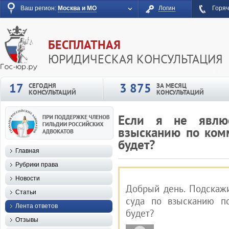
Ваш регион:
Москва и МО
Логин
Горяч
БЕСПЛАТНАЯ
ЮРИДИЧЕСКАЯ КОНСУЛЬТАЦИЯ
17
3 875
СЕГОДНЯ
ЗА МЕСЯЦ
КОНСУЛЬТАЦИЙ
КОНСУЛЬТАЦИЙ
Если я не явлю
взысканию по ком
будет?
Главная
Рубрики права
Новости
Добрый день. Подскажи
Статьи
суда по взысканию п
Лента ответов
будет?
Отзывы