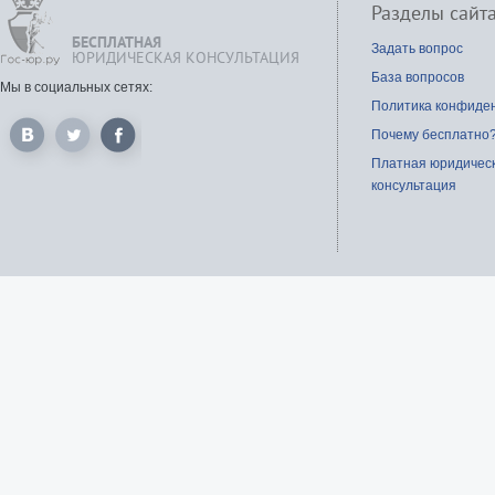
Разделы сайт
БЕСПЛАТНАЯ
Задать вопрос
ЮРИДИЧЕСКАЯ КОНСУЛЬТАЦИЯ
База вопросов
Мы в социальных сетях:
Политика конфиде
Почему бесплатно
Платная юридичес
консультация