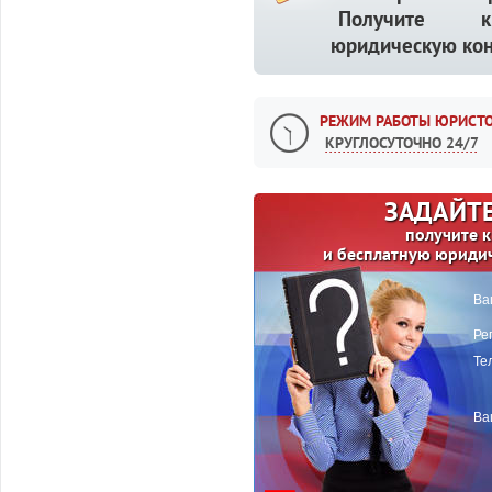
Получите кв
юридическую кон
РЕЖИМ РАБОТЫ ЮРИСТО
КРУГЛОСУТОЧНО 24/7
ЗАДАЙТЕ
получите 
и бесплатную юриди
Ва
Ре
Те
Ва