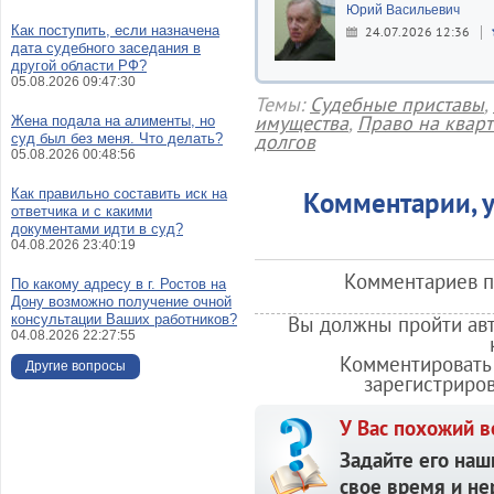
Юрий Васильевич
Как поступить, если назначена
24.07.2026 12:36
дата судебного заседания в
другой области РФ?
05.08.2026 09:47:30
Темы:
Судебные приставы
,
имущества
,
Право на кварт
Жена подала на алименты, но
долгов
суд был без меня. Что делать?
05.08.2026 00:48:56
Как правильно составить иск на
Комментарии, у
ответчика и с какими
документами идти в суд?
04.08.2026 23:40:19
Комментариев по
По какому адресу в г. Ростов на
Дону возможно получение очной
консультации Ваших работников?
Вы должны пройти авт
04.08.2026 22:27:55
Комментировать 
Другие вопросы
зарегистриро
У Вас похожий в
Задайте его наш
свое время и не