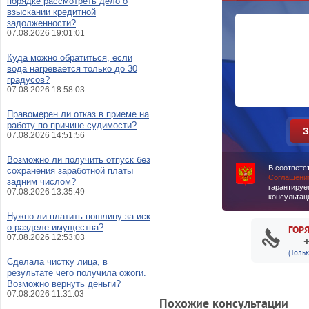
порядке рассмотреть дело о
взыскании кредитной
задолженности?
07.08.2026 19:01:01
Куда можно обратиться, если
вода нагревается только до 30
градусов?
07.08.2026 18:58:03
Правомерен ли отказ в приеме на
работу по причине судимости?
07.08.2026 14:51:56
Возможно ли получить отпуск без
В соответс
сохранения заработной платы
Соглашени
задним числом?
гарантируе
07.08.2026 13:35:49
консультац
Нужно ли платить пошлину за иск
о разделе имущества?
ГОР
07.08.2026 12:53:03
(Толь
Сделала чистку лица, в
результате чего получила ожоги.
Возможно вернуть деньги?
07.08.2026 11:31:03
Похожие консультации