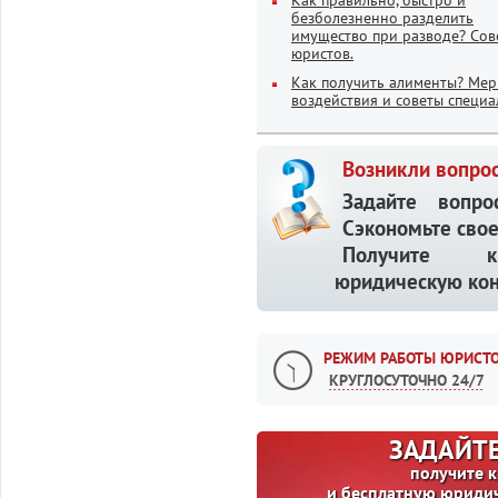
Как правильно, быстро и
безболезненно разделить
имущество при разводе? Сов
юристов.
Как получить алименты? Ме
воздействия и советы специа
Возникли вопрос
Задайте вопр
Сэкономьте свое
Получите кв
юридическую кон
РЕЖИМ РАБОТЫ ЮРИСТО
КРУГЛОСУТОЧНО 24/7
ЗАДАЙТЕ
получите 
и бесплатную юриди