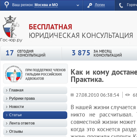
Ваш регион:
Москва и МО
Логин
Горяч
БЕСПЛАТНАЯ
ЮРИДИЧЕСКАЯ КОНСУЛЬТАЦИЯ
17
3 875
СЕГОДНЯ
ЗА МЕСЯЦ
КОНСУЛЬТАЦИЙ
КОНСУЛЬТАЦИЙ
Как и кому достане
Практика.
Главная
27.08.2010 06:38:54
6
Рубрики права
В нашей жизни случается
Новости
никто не рассчитывал.
Статьи
совместной жизни может 
Лента ответов
когда это коснется разд
Отзывы
жизнь прожили супруги. К