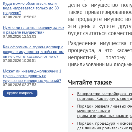
Куда можно обратиться, если
делится имущество полу
вода нагревается только до 30
также приватизированное
градусов?
07.08.2026 18:58:03
вы продадите имущество 
эти деньги купите друг
Нужно ли платить пошлину за иск
будет считаться совместн
о разделе имущества?
07.08.2026 12:53:03
Разделение имущества п
Как оформить с мужем договор о
процедура, а что касае
разделе имущества, чтобы потом
неприятней, поэтому
он не смог отказаться от него?
07.08.2026 10:39:51
цивилизованными людьми,
Может ли инвалид-колясочник 1
группы претендовать на
Читайте также
улучшение жилищных условий?
07.08.2026 02:37:53
Другие вопросы
Банкротство застройщика - е
приговор. Как вернуть свои 
Порядок раздела лицевых сч
муниципальных и
приватизированных квартира
Порядок, процедура и основ
для лишения родительских п