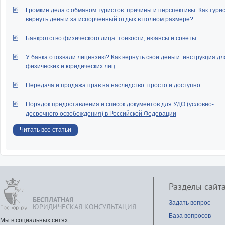
Громкие дела с обманом туристов: причины и перспективы. Как тури
вернуть деньги за испорченный отдых в полном размере?
Банкротство физического лица: тонкости, нюансы и советы.
У банка отозвали лицензию? Как вернуть свои деньги: инструкция дл
физических и юридических лиц.
Передача и продажа прав на наследство: просто и доступно.
Порядок предоставления и список документов для УДО (условно-
досрочного освобождения) в Российской Федерации
Читать все статьи
Разделы сайт
БЕСПЛАТНАЯ
Задать вопрос
ЮРИДИЧЕСКАЯ КОНСУЛЬТАЦИЯ
База вопросов
Мы в социальных сетях: