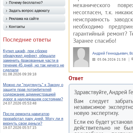
Почему бесплатно?
механического пов
Задать вопрос адвокату
несогласен, т.к. ника
неисправность завод
Реклама на сайте
необходимо предприн
Контакты
гарантийный ремонт? Т
Последние ответы
Заранее спасибо!
Купил шкаф, при сборке
Андрей Геннадьевич, В
обнаружил дефект, обещали
05.06.2026 21:58
заменить бракованные части в
течение 45 дней, но так ничего не
сделали
01.08.2026 09:39:18
Ответ
Можно ли "подтянуть" к Закону о
защите прав потребителей
Здравствуйте, Андрей Г
содержание администрацией
дорог в надлежащем состоянии?
Вам следует забрат
24.07.2026 05:53:48
независимое экспертн
новую экспертизу.
После ремонта навигатор
проработал пару дней. Могу ли я
Если ею будет установ
вернуть свои деньги?
действительно не был
19.07.2026 05:57:15