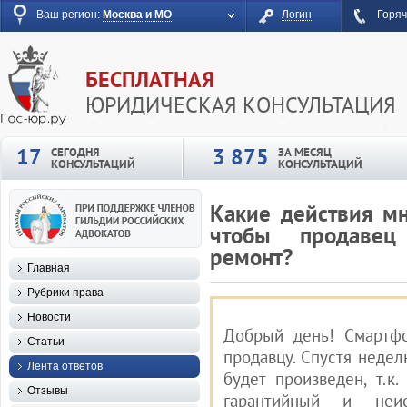
Ваш регион:
Москва и МО
Логин
Горяч
БЕСПЛАТНАЯ
ЮРИДИЧЕСКАЯ КОНСУЛЬТАЦИЯ
17
3 875
СЕГОДНЯ
ЗА МЕСЯЦ
КОНСУЛЬТАЦИЙ
КОНСУЛЬТАЦИЙ
Какие действия м
чтобы продавец
ремонт?
Главная
Рубрики права
Новости
Добрый день! Смартфо
Статьи
продавцу. Спустя недел
Лента ответов
будет произведен, т.к
Отзывы
гарантийный и неис