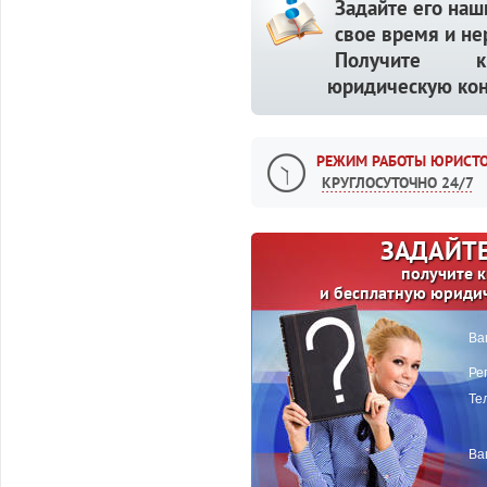
Задайте его наш
свое время и не
Получите кв
юридическую кон
РЕЖИМ РАБОТЫ ЮРИСТО
КРУГЛОСУТОЧНО 24/7
ЗАДАЙТЕ
получите 
и бесплатную юриди
Ва
Ре
Те
Ва