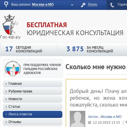
Ваш регион:
Москва и МО
Логин
Горяч
БЕСПЛАТНАЯ
ЮРИДИЧЕСКАЯ КОНСУЛЬТАЦИЯ
17
3 875
СЕГОДНЯ
ЗА МЕСЯЦ
КОНСУЛЬТАЦИЙ
КОНСУЛЬТАЦИЙ
Сколько мне нужно
Главная
Добрый день! Плачу ал
Рубрики права
ребенок, но жена хоч
Новости
пожалуйста, сколько мн
Статьи
Лента ответов
Антон , Москва и МО
Отзывы
12.10.2025 13:25