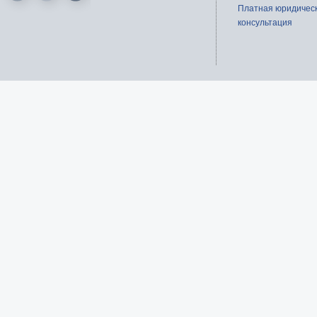
Платная юридичес
консультация