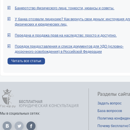
Банкротство физического лица: тонкости, нюансы и советы.
У банка отозвали лицензию? Как вернуть свои деньги: инструкция дл
физических и юридических лиц.
Передача и продажа прав на наследство: просто и доступно.
Порядок предоставления и список документов для УДО (условно-
досрочного освобождения) в Российской Федерации
Читать все статьи
Разделы сайт
БЕСПЛАТНАЯ
Задать вопрос
ЮРИДИЧЕСКАЯ КОНСУЛЬТАЦИЯ
База вопросов
Мы в социальных сетях:
Политика конфиде
Почему бесплатно