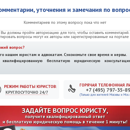
омментарии, уточнения и замечания по вопро
Комментариев по этому вопросу пока что нет
Вы должны пройти авторизацию для того, чтобы оставить комментарий.
тировать вопросы могут их авторы или зарегистрированные на портале 
ожий вопрос?
го нашим юристам и адвокатам. Сэкономьте свое время и нервы.
е квалифицированную бесплатную юридическую консультац
ГОРЯЧАЯ ТЕЛЕФОННАЯ Л
РЕЖИМ РАБОТЫ ЮРИСТОВ:
+7 (495) 797-35-8
КРУГЛОСУТОЧНО 24/7
(Только для жителей Москвы и Мск. о
ЗАДАЙТЕ ВОПРОС ЮРИСТУ,
получите квалифицированный ответ
и бесплатную юридическую помощь в течение 1 минуты!