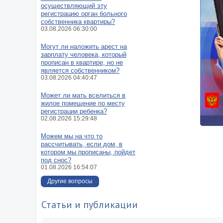
осуществляющий эту
регистрацию орган больного
собственника квартиры?
03.08.2026 06:30:00
Могут ли наложить арест на
зарплату человека, который
прописан в квартире, но не
является собственником?
03.08.2026 04:40:47
Может ли мать вселиться в
жилое помещение по месту
регистрации ребенка?
02.08.2026 15:29:48
Можем мы на что то
рассчитывать, если дом, в
котором мы прописаны, пойдет
под снос?
01.08.2026 16:54:07
Другие вопросы
Статьи и публикации