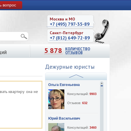
ь вопрос
Москва и МО
+7 (495) 797-35-89
Санкт-Петербург
+7 (812) 649-72-89
5 878
КОЛИЧЕСТВО
ЦИЙ
ОТЗЫВОВ
Дежурные юристы
Ольга Евгеньевна
вать квартиру она не
Консультаций:
9903
Отзывов:
632
Юрий Васильевич
Консультаций:
3460