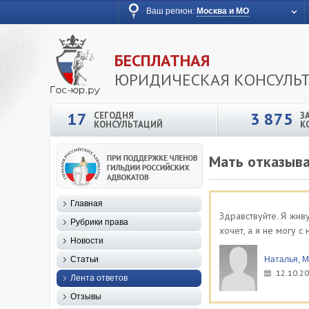
Ваш регион:
Москва и МО
БЕСПЛАТНАЯ
ЮРИДИЧЕСКАЯ КОНСУЛЬ
17
3 875
СЕГОДНЯ
З
КОНСУЛЬТАЦИЙ
К
Мать отказыва
Главная
Здравствуйте. Я жив
Рубрики права
хочет, а я не могу с 
Новости
Статьи
Наталья, М
12.10.20
Лента ответов
Отзывы