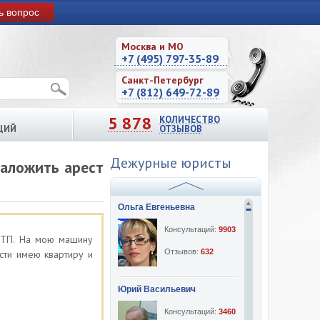
ь вопрос
Москва и МО
+7 (495) 797-35-89
Санкт-Петербург
+7 (812) 649-72-89
5 878
КОЛИЧЕСТВО
ЦИЙ
ОТЗЫВОВ
Дежурные юристы
наложить арест
Ольга Евгеньевна
Консультаций:
9903
ДТП. На мою машину
Отзывов:
632
сти имею квартиру и
Юрий Васильевич
Консультаций:
3460