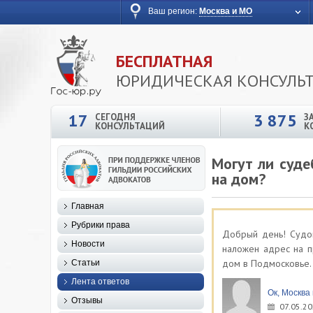
Ваш регион:
Москва и МО
БЕСПЛАТНАЯ
ЮРИДИЧЕСКАЯ КОНСУЛЬ
17
3 875
СЕГОДНЯ
З
КОНСУЛЬТАЦИЙ
К
Могут ли суде
на дом?
Главная
Рубрики права
Добрый день! Судо
Новости
наложен адрес на п
дом в Подмосковье. 
Статьи
Лента ответов
Ок, Москва
Отзывы
07.05.20