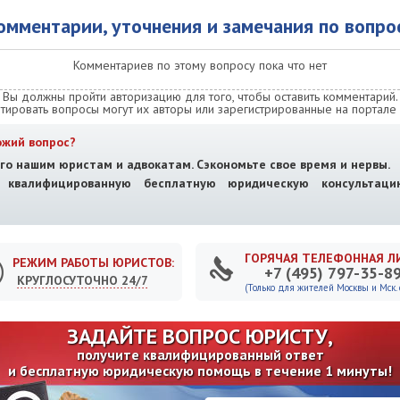
омментарии, уточнения и замечания по вопро
Комментариев по этому вопросу пока что нет
Вы должны пройти авторизацию для того, чтобы оставить комментарий.
тировать вопросы могут их авторы или зарегистрированные на портале 
ожий вопрос?
го нашим юристам и адвокатам. Сэкономьте свое время и нервы.
е квалифицированную бесплатную юридическую консультац
ГОРЯЧАЯ ТЕЛЕФОННАЯ Л
РЕЖИМ РАБОТЫ ЮРИСТОВ:
+7 (495) 797-35-8
КРУГЛОСУТОЧНО 24/7
(Только для жителей Москвы и Мск. о
ЗАДАЙТЕ ВОПРОС ЮРИСТУ,
получите квалифицированный ответ
и бесплатную юридическую помощь в течение 1 минуты!