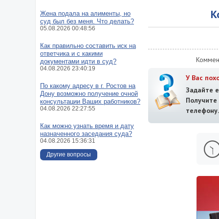
К
Жена подала на алименты, но
суд был без меня. Что делать?
05.08.2026 00:48:56
Как правильно составить иск на
ответчика и с какими
Коммен
документами идти в суд?
04.08.2026 23:40:19
У Вас пох
По какому адресу в г. Ростов на
Задайте е
Дону возможно получение очной
Получит
консультации Ваших работников?
04.08.2026 22:27:55
телефону.
Как можно узнать время и дату
назначенного заседания суда?
04.08.2026 15:36:31
Другие вопросы