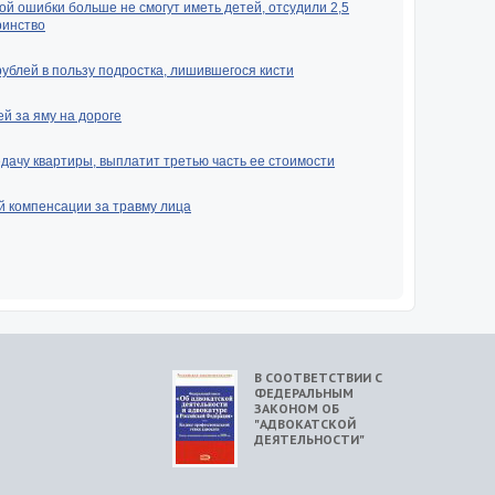
ой ошибки больше не смогут иметь детей, отсудили 2,5
ринство
рублей в пользу подростка, лишившегося кисти
й за яму на дороге
ачу квартиры, выплатит третью часть ее стоимости
й компенсации за травму лица
В СООТВЕТСТВИИ С
ФЕДЕРАЛЬНЫМ
ЗАКОНОМ ОБ
"АДВОКАТСКОЙ
ДЕЯТЕЛЬНОСТИ"