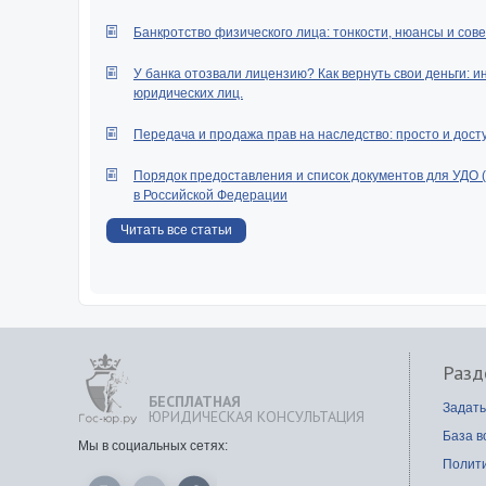
Банкротство физического лица: тонкости, нюансы и сове
У банка отозвали лицензию? Как вернуть свои деньги: и
юридических лиц.
Передача и продажа прав на наследство: просто и дост
Порядок предоставления и список документов для УДО 
в Российской Федерации
Читать все статьи
Разд
БЕСПЛАТНАЯ
Задать
ЮРИДИЧЕСКАЯ КОНСУЛЬТАЦИЯ
База в
Мы в социальных сетях:
Полит