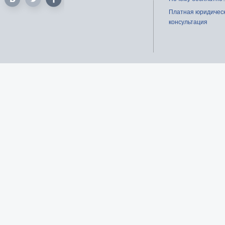
Платная юридичес
консультация