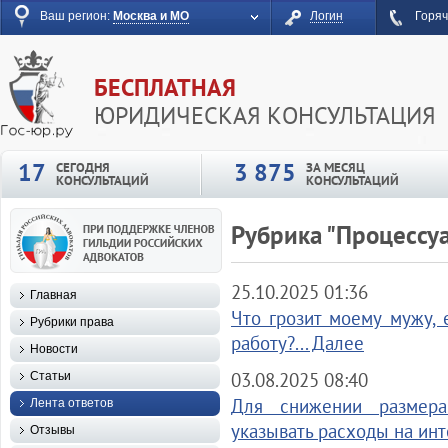
Ваш регион:
Москва и МО
Логин
Горяч
БЕСПЛАТНАЯ
ЮРИДИЧЕСКАЯ КОНСУЛЬТАЦИЯ
17
3 875
СЕГОДНЯ
ЗА МЕСЯЦ
КОНСУЛЬТАЦИЙ
КОНСУЛЬТАЦИЙ
Рубрика "Процессуа
25.10.2025 01:36
Главная
Что грозит моему мужу, 
Рубрики права
работу?... Далее
Новости
03.08.2025 08:40
Статьи
Для снижении размер
Лента ответов
указывать расходы на инт
Отзывы