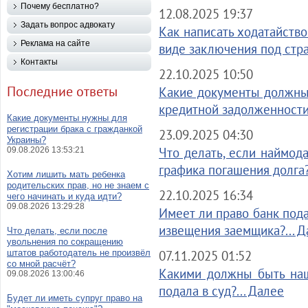
Почему бесплатно?
12.08.2025 19:37
Задать вопрос адвокату
Как написать ходатайство
Реклама на сайте
виде заключения под стра
Контакты
22.10.2025 10:50
Последние ответы
Какие документы должны
кредитной задолженности?
Какие документы нужны для
регистрации брака с гражданкой
23.09.2025 04:30
Украины?
Что делать, если наймода
09.08.2026 13:53:21
графика погашения долга?
Хотим лишить мать ребенка
родительских прав, но не знаем с
22.10.2025 16:34
чего начинать и куда идти?
09.08.2026 13:29:28
Имеет ли право банк пода
извещения заемщика?... Д
Что делать, если после
увольнения по сокращению
штатов работодатель не произвёл
07.11.2025 01:52
со мной расчёт?
Какими должны быть наш
09.08.2026 13:00:46
подала в суд?... Далее
Будет ли иметь супруг право на