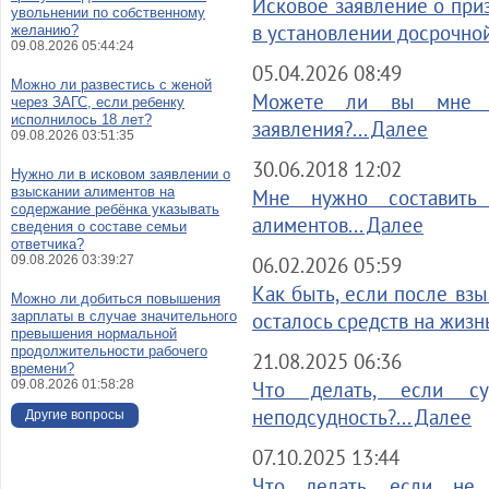
Исковое заявление о при
увольнении по собственному
в установлении досрочной
желанию?
09.08.2026 05:44:24
05.04.2026 08:49
Можно ли развестись с женой
Можете ли вы мне п
через ЗАГС, если ребенку
исполнилось 18 лет?
заявления?... Далее
09.08.2026 03:51:35
30.06.2018 12:02
Нужно ли в исковом заявлении о
взыскании алиментов на
Мне нужно составить 
содержание ребёнка указывать
алиментов... Далее
сведения о составе семьи
ответчика?
09.08.2026 03:39:27
06.02.2026 05:59
Как быть, если после вз
Можно ли добиться повышения
зарплаты в случае значительного
осталось средств на жизнь
превышения нормальной
продолжительности рабочего
21.08.2025 06:36
времени?
09.08.2026 01:58:28
Что делать, если су
неподсудность?... Далее
Другие вопросы
07.10.2025 13:44
Что делать, если не 