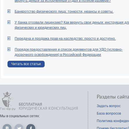
вернуть деньги за испорченный отдых в полном размере?
Банкротство физического лица: тонкости, нюансы и советы.
У банка отозвали лицензию? Как вернуть свои деньги: инструкция дл
физических и юридических лиц.
Передача и продажа прав на наследство: просто и доступно.
Порядок предоставления и список документов для УДО (условно-
досрочного освобождения) в Российской Федерации
Читать все статьи
Разделы сайт
БЕСПЛАТНАЯ
Задать вопрос
ЮРИДИЧЕСКАЯ КОНСУЛЬТАЦИЯ
База вопросов
Мы в социальных сетях:
Политика конфиде
Почему бесплатно