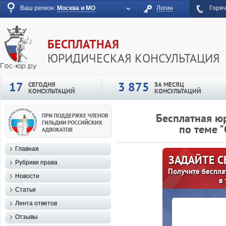
Ваш регион:
Москва и МО
Логин
Горяч
БЕСПЛАТНАЯ
ЮРИДИЧЕСКАЯ КОНСУЛЬТАЦИЯ
17
3 875
СЕГОДНЯ
ЗА МЕСЯЦ
КОНСУЛЬТАЦИЙ
КОНСУЛЬТАЦИЙ
Бесплатная ю
по теме 
Главная
ЗАДАЙТЕ 
Рубрики права
Получите беспла
Новости
в
Статьи
Лента ответов
Отзывы