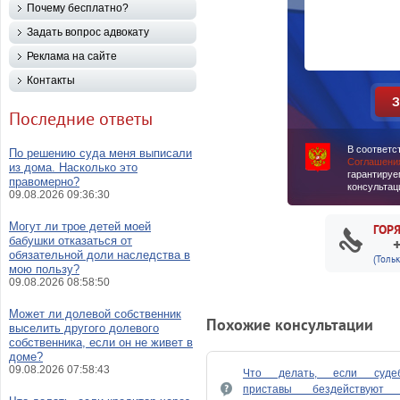
Почему бесплатно?
Задать вопрос адвокату
Реклама на сайте
Контакты
Последние ответы
В соответс
По решению суда меня выписали
Соглашени
из дома. Насколько это
гарантируе
правомерно?
консультац
09.08.2026 09:36:30
Могут ли трое детей моей
ГОР
бабушки отказаться от
обязательной доли наследства в
(Толь
мою пользу?
09.08.2026 08:58:50
Может ли долевой собственник
Похожие консультации
выселить другого долевого
собственника, если он не живет в
доме?
09.08.2026 07:58:43
Что делать, если суде
приставы бездействуют