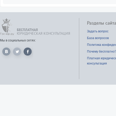
Разделы сайт
БЕСПЛАТНАЯ
Задать вопрос
ЮРИДИЧЕСКАЯ КОНСУЛЬТАЦИЯ
База вопросов
Мы в социальных сетях:
Политика конфиде
Почему бесплатно
Платная юридичес
консультация