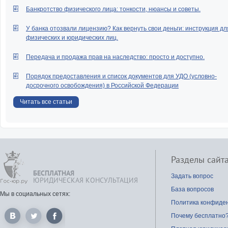
Банкротство физического лица: тонкости, нюансы и советы.
У банка отозвали лицензию? Как вернуть свои деньги: инструкция дл
физических и юридических лиц.
Передача и продажа прав на наследство: просто и доступно.
Порядок предоставления и список документов для УДО (условно-
досрочного освобождения) в Российской Федерации
Читать все статьи
Разделы сайт
БЕСПЛАТНАЯ
Задать вопрос
ЮРИДИЧЕСКАЯ КОНСУЛЬТАЦИЯ
База вопросов
Мы в социальных сетях:
Политика конфиде
Почему бесплатно