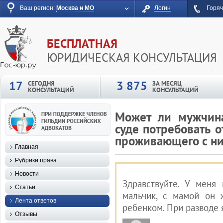
Ваш регион:
Москва и МО
Логин
Горяч
БЕСПЛАТНАЯ
ЮРИДИЧЕСКАЯ КОНСУЛЬТАЦИЯ
17
3 875
СЕГОДНЯ
ЗА МЕСЯЦ
КОНСУЛЬТАЦИЙ
КОНСУЛЬТАЦИЙ
Может ли мужчина
суде потребовать 
проживающего с ни
Главная
Рубрики права
Новости
Здравствуйте. У меня 
Статьи
мальчик, с мамой он 
Лента ответов
ребенком. При разводе 
Отзывы