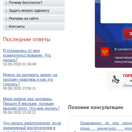
Почему бесплатно?
Задать вопрос адвокату
Реклама на сайте
Контакты
Последние ответы
В соответс
Я отказалась от мед
Соглашени
освидетельствования. Что
гарантируе
делать?
консультац
10.08.2026 01:38:49
Можно ли наложить запрет на
ГОР
продажу квартиры и как это
сделать?
(Толь
09.08.2026 23:58:11
Меня избили два человека.
Прошло 8 месяцев, полиция
Похожие консультации
бездействует. Что мне делать?
09.08.2026 23:30:11
Что делать работодателю, если
Правомерно ли при оконч
назначенный воспитателем в
срока кредитного дого