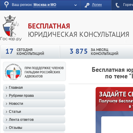
Ваш регион:
Москва и МО
Логин
Горяч
БЕСПЛАТНАЯ
ЮРИДИЧЕСКАЯ КОНСУЛЬТАЦИЯ
17
3 875
СЕГОДНЯ
ЗА МЕСЯЦ
КОНСУЛЬТАЦИЙ
КОНСУЛЬТАЦИЙ
Бесплатная ю
по теме 
Главная
ЗАДАЙТЕ 
Рубрики права
Получите беспла
Новости
в
Статьи
Лента ответов
Отзывы