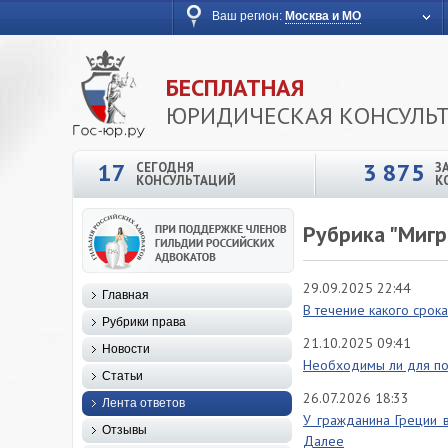
Ваш регион:
Москва и МО
БЕСПЛАТНАЯ
ЮРИДИЧЕСКАЯ КОНСУЛЬ
17
3 875
СЕГОДНЯ
З
КОНСУЛЬТАЦИЙ
К
Рубрика "Мигр
29.09.2025 22:44
Главная
В течение какого срок
Рубрики права
21.10.2025 09:41
Новости
Необходимы ли для пое
Статьи
26.07.2026 18:33
Лента ответов
У гражданина Греции ви
Отзывы
Далее