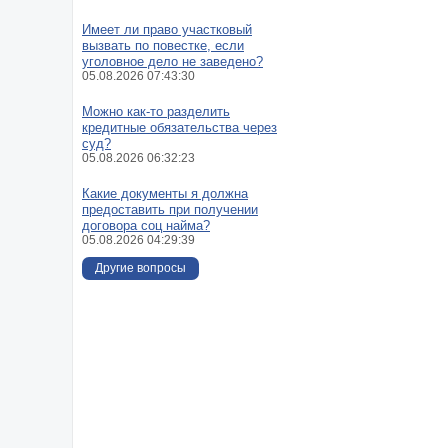
Имеет ли право участковый
вызвать по повестке, если
уголовное дело не заведено?
05.08.2026 07:43:30
Можно как-то разделить
кредитные обязательства через
суд?
05.08.2026 06:32:23
Какие документы я должна
предоставить при получении
договора соц найма?
05.08.2026 04:29:39
Другие вопросы