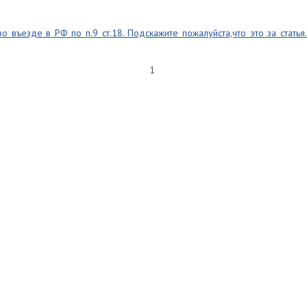
о въезде в РФ по п.9 ст.18. Подскажите пожалуйста,что это за статья.
1