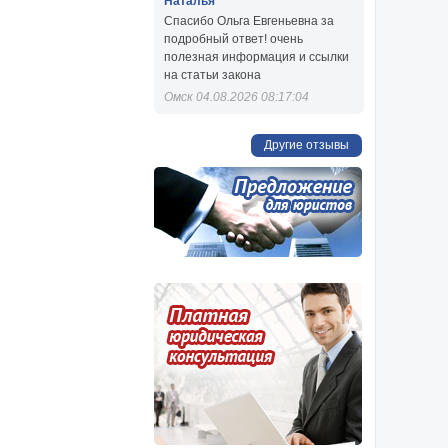
Наталья
Спасибо Ольга Евгеньевна за
подробный ответ! очень
полезная информация и ссылки
на статьи закона
Омск 04.08.2026 08:17:04
Другие отзывы