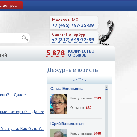
ь вопрос
Москва и МО
+7 (495) 797-35-89
Санкт-Петербург
+7 (812) 649-72-89
5 878
КОЛИЧЕСТВО
ЦИЙ
ОТЗЫВОВ
Дежурные юристы
Ольга Евгеньевна
ины?... Далее
Консультаций:
9903
Отзывов:
632
ные паспорта?... Далее
Юрий Васильевич
 августа. Как быть ?...
Консультаций:
3460