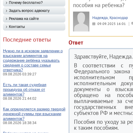
Почему бесплатно?
пособия на ребенка?
Задать вопрос адвокату
Надежда, Краснодар
Реклама на сайте
09.09.2025 16:01
Контакты
Последние ответы
Ответ
Нужно ли в исковом заявлении о
Здравствуйте, Надежда.
взыскании алиментов на
содержание ребёнка указывать
В соответствии с п
сведения о составе семьи
ответчика?
Федерального закона
09.08.2026 03:39:27
исполнительном п
исполнительным доку
Есть ли такая судебная
документы о взыска
процедура об отказе от
обращено на пособ
алиментов?
08.08.2026 21:44:02
выплачиваемые за сче
государственных в
Как определяется размер твердой
субъектов РФ и местны
денежной суммы при взыскании
алиментов?
Пособия по уходу за ре
08.08.2026 18:38:34
к таким пособиям.