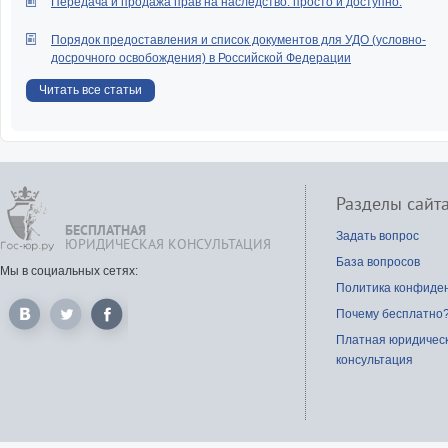
Передача и продажа прав на наследство: просто и доступно.
Порядок предоставления и список документов для УДО (условно-
досрочного освобождения) в Российской Федерации
Читать все статьи
Разделы сайт
БЕСПЛАТНАЯ
Задать вопрос
ЮРИДИЧЕСКАЯ КОНСУЛЬТАЦИЯ
База вопросов
Мы в социальных сетях:
Политика конфиде
Почему бесплатно
Платная юридичес
консультация