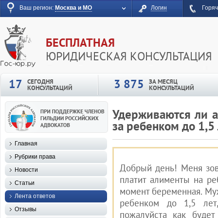
Ваш регион:
Москва и МО
Логин
Горяч
БЕСПЛАТНАЯ
ЮРИДИЧЕСКАЯ КОНСУЛЬТАЦИЯ
17
3 875
СЕГОДНЯ
ЗА МЕСЯЦ
КОНСУЛЬТАЦИЙ
КОНСУЛЬТАЦИЙ
Удерживаются ли а
за ребенком до 1,5
Главная
Рубрики права
Добрый день! Меня зов
Новости
платит алименты на ре
Статьи
момент беременная. Муж
Лента ответов
ребенком до 1,5 лет
Отзывы
пожалуйста как будет