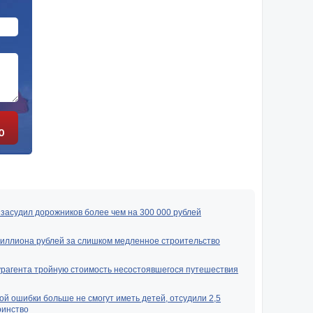
Ю
засудил дорожников более чем на 300 000 рублей
миллиона рублей за слишком медленное строительство
урагента тройную стоимость несостоявшегося путешествия
ой ошибки больше не смогут иметь детей, отсудили 2,5
ринство