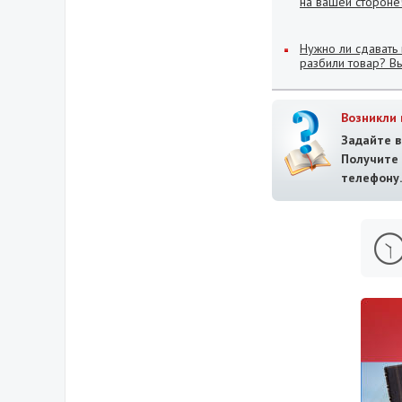
на вашей стороне
Нужно ли сдавать
разбили товар? В
Возникли 
Задайте в
Получит
телефону.