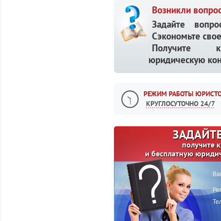
Возникли вопрос
Задайте вопр
Сэкономьте свое
Получите кв
юридическую кон
РЕЖИМ РАБОТЫ ЮРИСТО
КРУГЛОСУТОЧНО 24/7
ЗАДАЙТЕ
получите 
и бесплатную юриди
Ва
Ре
Те