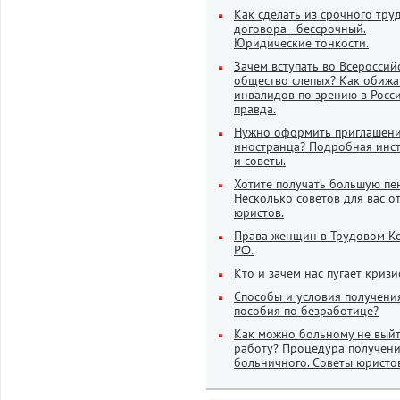
Как сделать из срочного тру
договора - бессрочный.
Юридические тонкости.
Зачем вступать во Всероссий
общество слепых? Как обиж
инвалидов по зрению в Росси
правда.
Нужно оформить приглашени
иностранца? Подробная инс
и советы.
Хотите получать большую пе
Несколько советов для вас о
юристов.
Права женщин в Трудовом К
РФ.
Кто и зачем нас пугает криз
Способы и условия получени
пособия по безработице?
Как можно больному не выйт
работу? Процедура получен
больничного. Советы юристо