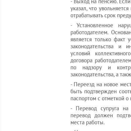
- Выход на пенсию. Если
указал, что увольняется
отрабатывать срок пред
- Установленное нару
работодателем. Основа
является только факт 
законодательства и и
условий коллективного
договора работодателем
по надзору и контр
законодательства, а так
- Переезд на новое мес
быть подтвержден соот
паспортом с отметкой о
- Перевод супруга на 
перевод должен подтв
места работы.