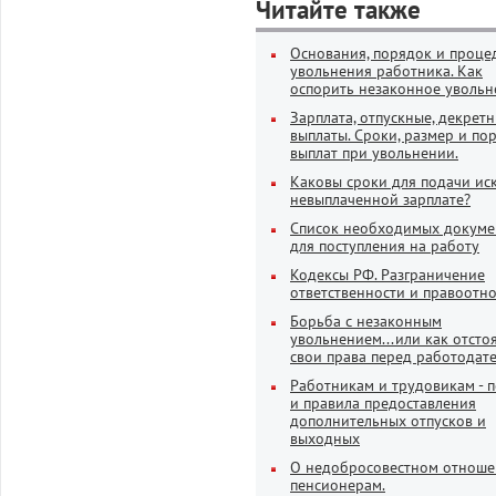
Читайте также
Основания, порядок и проце
увольнения работника. Как
оспорить незаконное увольн
Зарплата, отпускные, декрет
выплаты. Сроки, размер и по
выплат при увольнении.
Каковы сроки для подачи ис
невыплаченной зарплате?
Список необходимых докуме
для поступления на работу
Кодексы РФ. Разграничение
ответственности и правоотн
Борьба с незаконным
увольнением...или как отсто
свои права перед работодат
Работникам и трудовикам - 
и правила предоставления
дополнительных отпусков и
выходных
О недобросовестном отноше
пенсионерам.