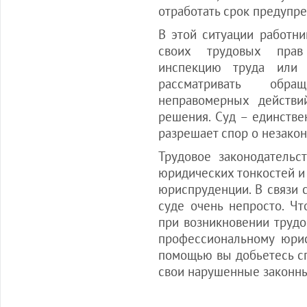
отработать срок предупр
В этой ситуации работни
своих трудовых прав 
инспекцию труда или 
рассматривать обра
неправомерных действи
решения. Суд – единстве
разрешает спор о незако
Трудовое законодательс
юридических тонкостей и 
юриспруденции. В связи с
суде очень непросто. Ч
при возникновении трудо
профессиональному юрис
помощью вы добьетесь с
свои нарушенные законны