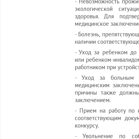
- Невозможность прожи
экологической ситуа
здоровья. Для подтв
медицинское заключени
- Болезнь, препятствую
наличии соответствующе
- Уход за ребенком до
или ребенком-инвалидом
работником при устройст
- Уход за больным 
медицинским заключени
причины также должн
заключением.
- Прием на работу по 
соответствующим доку
конкурсу.
- Увольнение по со