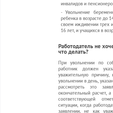
инвалидов и пенсионеро
- Увольнение береме
ребенка в возрасте до 1
своем иждивении трех и
16 лет, и учащихся в воз
Работодатель не хоче
что делать?
При увольнении по со
работник должен указ
уважительную причину, 
увольнении в день, указа
рассмотреть это зая
окончательный расчет, а
соответствующей отм
ситуации, когда работод
заявлении, не как ува