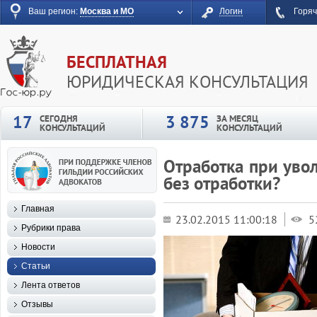
Ваш регион:
Москва и МО
Логин
Горяч
БЕСПЛАТНАЯ
ЮРИДИЧЕСКАЯ КОНСУЛЬТАЦИЯ
17
3 875
СЕГОДНЯ
ЗА МЕСЯЦ
КОНСУЛЬТАЦИЙ
КОНСУЛЬТАЦИЙ
Отработка при уво
без отработки?
Главная
23.02.2015 11:00:18
5
Рубрики права
Новости
Статьи
Лента ответов
Отзывы