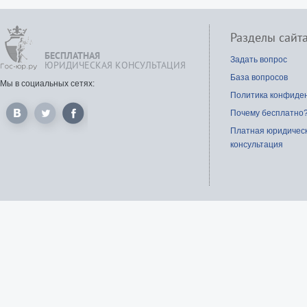
Разделы сайт
БЕСПЛАТНАЯ
Задать вопрос
ЮРИДИЧЕСКАЯ КОНСУЛЬТАЦИЯ
База вопросов
Мы в социальных сетях:
Политика конфиде
Почему бесплатно
Платная юридичес
консультация