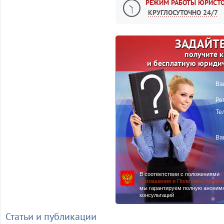
РЕЖИМ РАБОТЫ ЮРИСТО
КРУГЛОСУТОЧНО 24/7
ЗАДАЙТЕ
получите 
и бесплатную юриди
Ва
Ре
Те
Ва
В соответствии с положениями
П
Соглашения и Политикой Конфи
мы гарантируем полную аноним
консультаций
Статьи и публикации