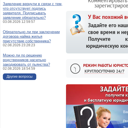
Комментировать 
Заявление вернули в связи с тем,
зарегистриро
что отсутствует подпись
заявителя. Подписывать
У Вас похожий в
заявление обязательно?
03.08.2026 12:59:57
Задайте его наш
свое время и не
Обязательно ли при заключении
договора найма жилья
Получите кв
присутствие собственника?
юридическую кон
02.08.2026 23:28:23
Можно ли по решению
родственников насильно
закодировать от пьянства?
РЕЖИМ РАБОТЫ ЮРИСТО
02.08.2026 18:54:59
КРУГЛОСУТОЧНО 24/7
Другие вопросы
ЗАДАЙТЕ
получите 
и бесплатную юриди
Ва
Ре