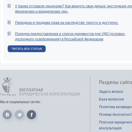
У банка отозвали лицензию? Как вернуть свои деньги: инструкция дл
физических и юридических лиц.
Передача и продажа прав на наследство: просто и доступно.
Порядок предоставления и список документов для УДО (условно-
досрочного освобождения) в Российской Федерации
Читать все статьи
Разделы сайт
БЕСПЛАТНАЯ
Задать вопрос
ЮРИДИЧЕСКАЯ КОНСУЛЬТАЦИЯ
База вопросов
Мы в социальных сетях:
Политика конфиде
Почему бесплатно
Платная юридичес
консультация