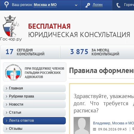
Ваш регион:
Москва и МО
Логин
Горяч
БЕСПЛАТНАЯ
ЮРИДИЧЕСКАЯ КОНСУЛЬТАЦИЯ
17
3 875
СЕГОДНЯ
ЗА МЕСЯЦ
КОНСУЛЬТАЦИЙ
КОНСУЛЬТАЦИЙ
Правила оформлени
Главная
Здравствуйте, уважаем
Рубрики права
долг. Что требуется 
Новости
расписка?
Статьи
Лента ответов
Владимир, Москва и МО
Отзывы
09.06.2026 09:43