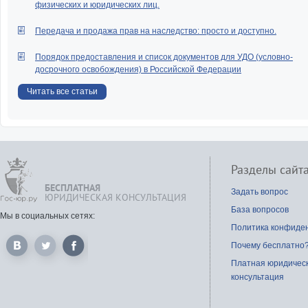
физических и юридических лиц.
Передача и продажа прав на наследство: просто и доступно.
Порядок предоставления и список документов для УДО (условно-
досрочного освобождения) в Российской Федерации
Читать все статьи
Разделы сайт
БЕСПЛАТНАЯ
Задать вопрос
ЮРИДИЧЕСКАЯ КОНСУЛЬТАЦИЯ
База вопросов
Мы в социальных сетях:
Политика конфиде
Почему бесплатно
Платная юридичес
консультация