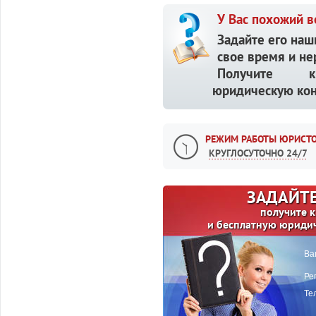
У Вас похожий в
Задайте его наш
свое время и не
Получите кв
юридическую кон
РЕЖИМ РАБОТЫ ЮРИСТО
КРУГЛОСУТОЧНО 24/7
ЗАДАЙТЕ
получите 
и бесплатную юриди
Ва
Ре
Те