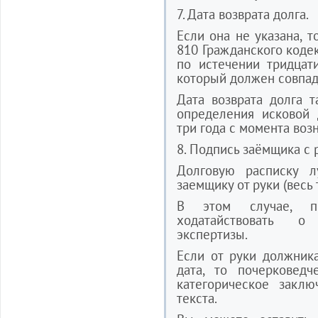
7. Дата возврата долга.
Если она не указана, т
810 Гражданского коде
по истечении тридцат
который должен совпада
Дата возврата долга 
определения исковой 
три года с момента воз
8. Подпись заёмщика с
Долговую расписку л
заемщику от руки (весь 
В этом случае, п
ходатайствовать о
экспертизы.
Если от руки должник
дата, то почерковедч
категорическое заклю
текста.