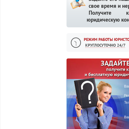
свое время и не
Получите кв
юридическую кон
РЕЖИМ РАБОТЫ ЮРИСТО
КРУГЛОСУТОЧНО 24/7
ЗАДАЙТЕ
получите 
и бесплатную юриди
Ва
Ре
Те
Ва