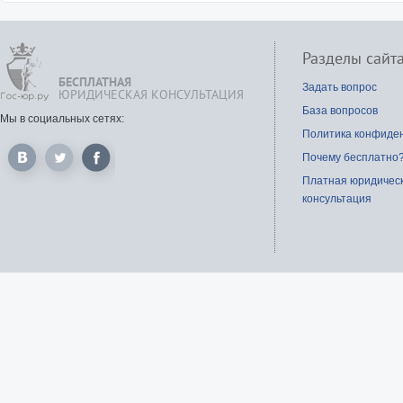
Разделы сайт
БЕСПЛАТНАЯ
Задать вопрос
ЮРИДИЧЕСКАЯ КОНСУЛЬТАЦИЯ
База вопросов
Мы в социальных сетях:
Политика конфиде
Почему бесплатно
Платная юридичес
консультация