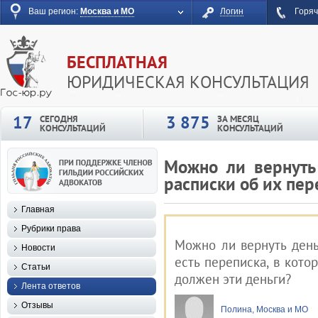
Ваш регион:
Москва и МО
Логин
Горяч
БЕСПЛАТНАЯ
ЮРИДИЧЕСКАЯ КОНСУЛЬТАЦИЯ
17
3 875
СЕГОДНЯ
ЗА МЕСЯЦ
КОНСУЛЬТАЦИЙ
КОНСУЛЬТАЦИЙ
Можно ли вернуть 
расписки об их пер
Главная
Рубрики права
Можно ли вернуть деньг
Новости
есть переписка, в кото
Статьи
должен эти деньги?
Лента ответов
Отзывы
Полина, Москва и МО