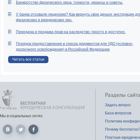
Банкротство физического лица: тонкости, нюансы и советы.
У банка отозвали лицензию? Как вернуть свои деньги: инструкция дл
физических и юридических лиц.
Передача и продажа прав на наследство: просто и доступно.
Порядок предоставления и список документов для УДО (условно-
досрочного освобождения) в Российской Федерации
Читать все статьи
Разделы сайт
БЕСПЛАТНАЯ
Задать вопрос
ЮРИДИЧЕСКАЯ КОНСУЛЬТАЦИЯ
База вопросов
Мы в социальных сетях:
Политика конфиде
Почему бесплатно
Платная юридичес