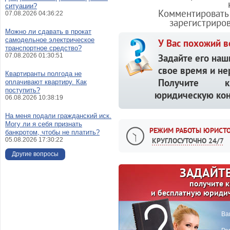
ситуации?
Комментировать 
07.08.2026 04:36:22
зарегистриро
Можно ли сдавать в прокат
самодельное электрическое
У Вас похожий в
транспортное средство?
07.08.2026 01:30:51
Задайте его наш
свое время и не
Квартиранты полгода не
Получите кв
оплачивают квартиру. Как
поступить?
юридическую кон
06.08.2026 10:38:19
На меня подали гражданский иск.
Могу ли я себя признать
РЕЖИМ РАБОТЫ ЮРИСТО
банкротом, чтобы не платить?
05.08.2026 17:30:22
КРУГЛОСУТОЧНО 24/7
Другие вопросы
ЗАДАЙТЕ
получите 
и бесплатную юриди
Ва