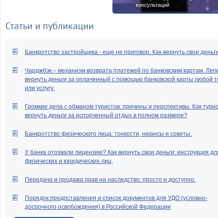
консультаций
Статьи и публикации
Банкротство застройщика - еще не приговор. Как вернуть свои деньг
Чарджбэк – механизм возврата платежей по банковским картам. Легк
вернуть деньги за оплаченный с помощью банковской карты любой т
или услугу.
Громкие дела с обманом туристов: причины и перспективы. Как тури
вернуть деньги за испорченный отдых в полном размере?
Банкротство физического лица: тонкости, нюансы и советы.
У банка отозвали лицензию? Как вернуть свои деньги: инструкция дл
физических и юридических лиц.
Передача и продажа прав на наследство: просто и доступно.
Порядок предоставления и список документов для УДО (условно-
досрочного освобождения) в Российской Федерации