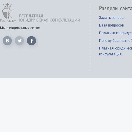
Разделы сайт
БЕСПЛАТНАЯ
Задать вопрос
ЮРИДИЧЕСКАЯ КОНСУЛЬТАЦИЯ
База вопросов
Мы в социальных сетях:
Политика конфиде
Почему бесплатно
Платная юридичес
консультация