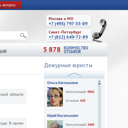
ь вопрос
Москва и МО
+7 (495) 797-35-89
Санкт-Петербург
+7 (812) 649-72-89
5 878
КОЛИЧЕСТВО
ЦИЙ
ОТЗЫВОВ
Дежурные юристы
Ольга Евгеньевна
Консультаций:
9903
ской области
Отзывов:
632
Юрий Васильевич
зде. В своем
Консультаций:
3460