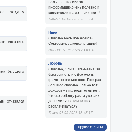
Большое спасибо за
информацию,очень полезно и
ого вреда у
юридически грамотный ответ !
Тюмень 08.08.2026 09:52:43
Нина
Спасибо большое Алексей
компенсацию.
Сергеевич, за консультацию!
Ижевск 07.08.2026 23:49:01
Любовь
Спасибо, Ольга Евгеньевна, за
ении бывшего
быстрый отклик. Все очень
грамотно разъяснено. Еще раз
большое спасибо. Только вот
доходов у этих родителей нет.
Что же ребенку расти уже с их
ый отказался
долгами? А потом за них
расплачиваться?
Томск 07.08.2026 15:45:17
Другие отзывы