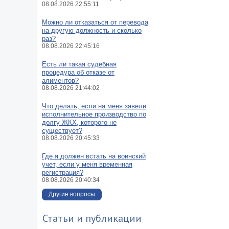
08.08.2026 22:55:11
Можно ли отказаться от перевода
на другую должность и сколько
раз?
08.08.2026 22:45:16
Есть ли такая судебная
процедура об отказе от
алиментов?
08.08.2026 21:44:02
Что делать, если на меня завели
исполнительное производство по
долгу ЖКХ, которого не
существует?
08.08.2026 20:45:33
Где я должен встать на воинский
учет, если у меня временная
регистрация?
08.08.2026 20:40:34
Другие вопросы
Статьи и публикации