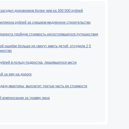
засудил дорожников более чем на 300 000 рублей
миллиона рублей за слишком медленное строительство
урагента тройную стоимость несостоявшегося путешествия
ой ошибки больше не смогут иметь детей, отсудили 2,5
ринство
рублей в пользу подростка, лишившегося кисти
й за яму на дороге
ачу квартиры, выплатит третью часть ее стоимости
й компенсации за травму лица