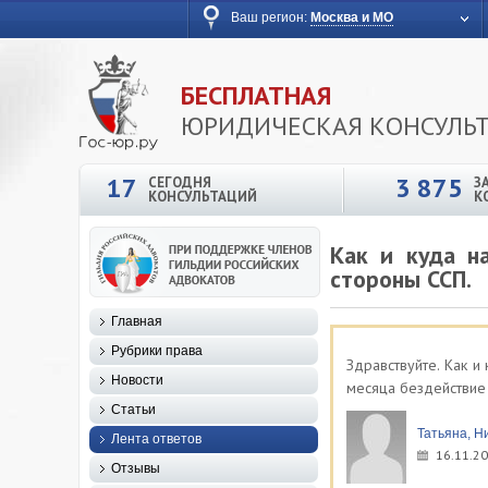
Ваш регион:
Москва и МО
БЕСПЛАТНАЯ
ЮРИДИЧЕСКАЯ КОНСУЛЬ
17
3 875
СЕГОДНЯ
З
КОНСУЛЬТАЦИЙ
К
Как и куда н
стороны ССП.
Главная
Рубрики права
Здравствуйте. Как и
Новости
месяца бездействие 
Статьи
Татьяна, Н
Лента ответов
16.11.20
Отзывы