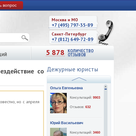
ь вопрос
Москва и МО
+7 (495) 797-35-89
Санкт-Петербург
+7 (812) 649-72-89
5 878
КОЛИЧЕСТВО
ЦИЙ
ОТЗЫВОВ
Дежурные юристы
ездействие со
Ольга Евгеньевна
Консультаций:
9903
звестно, но с апреля
Отзывов:
632
Юрий Васильевич
Консультаций:
3460