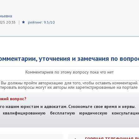
еньевна
025 20:35
рейтинг: 9.5/10
омментарии, уточнения и замечания по вопро
Комментариев по этому вопросу пока что нет
Вы должны пройти авторизацию для того, чтобы оставить комментарий.
тировать вопросы могут их авторы или зарегистрированные на портале 
ожий вопрос?
го нашим юристам и адвокатам. Сэкономьте свое время и нервы.
е квалифицированную бесплатную юридическую консультац