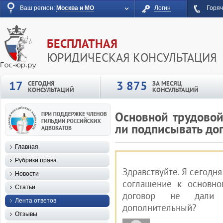
Ваш регион:
Москва и МО
Логин
Горяч
БЕСПЛАТНАЯ
ЮРИДИЧЕСКАЯ КОНСУЛЬТАЦИЯ
17
3 875
СЕГОДНЯ
ЗА МЕСЯЦ
КОНСУЛЬТАЦИЙ
КОНСУЛЬТАЦИЙ
Основной трудовой
ли подписывать до
Главная
Рубрики права
Здравствуйте. Я сегодн
Новости
соглашение к основно
Статьи
договор не дали 
Лента ответов
дополнительный?
Отзывы