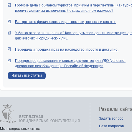
Громкие дела с обманом туристов: причины и перспективы. Как тури
вернуть деньги за испорченный отдых в полном размере?
Банкротство физического лица: тонкости, нюансы и советы.
У банка отозвали лицензию? Как вернуть свои деньги: инструкция дл
физических и юридических лиц.
Передача и продажа прав на наследство: просто и доступно.
Порядок предоставления и список документов для УДО (условно-
досрочного освобождения) в Российской Федерации
Читать все статьи
Разделы сайт
БЕСПЛАТНАЯ
Задать вопрос
ЮРИДИЧЕСКАЯ КОНСУЛЬТАЦИЯ
База вопросов
Мы в социальных сетях: