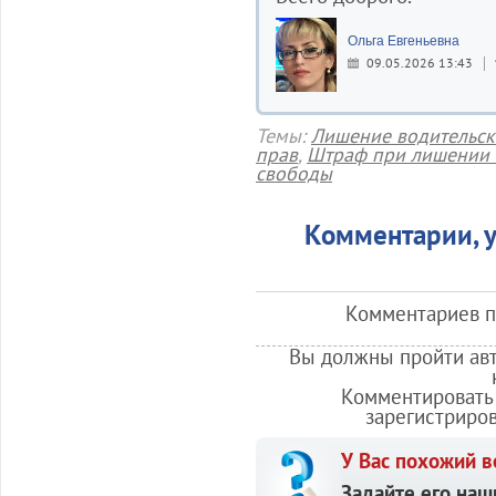
Ольга Евгеньевна
09.05.2026 13:43
Темы:
Лишение водительск
прав
,
Штраф при лишении 
свободы
Комментарии, у
Комментариев по
Вы должны пройти авт
Комментировать 
зарегистриро
У Вас похожий в
Задайте его наш