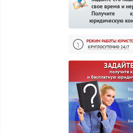
свое время и не
Получите кв
юридическую кон
РЕЖИМ РАБОТЫ ЮРИСТО
КРУГЛОСУТОЧНО 24/7
ЗАДАЙТЕ
получите 
и бесплатную юриди
Ва
Ре
Те
Ва