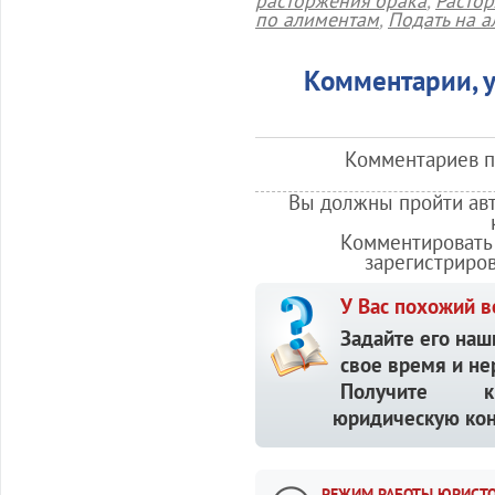
расторжения брака
,
Растор
по алиментам
,
Подать на 
Комментарии, у
Комментариев по
Вы должны пройти авт
Комментировать 
зарегистриро
У Вас похожий в
Задайте его наш
свое время и не
Получите кв
юридическую кон
РЕЖИМ РАБОТЫ ЮРИСТО