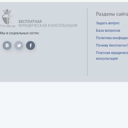
Разделы сайт
БЕСПЛАТНАЯ
Задать вопрос
ЮРИДИЧЕСКАЯ КОНСУЛЬТАЦИЯ
База вопросов
Мы в социальных сетях:
Политика конфиде
Почему бесплатно
Платная юридичес
консультация