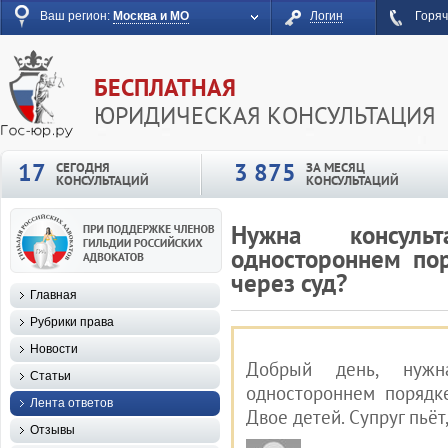
Ваш регион:
Москва и МО
Логин
Горяч
БЕСПЛАТНАЯ
ЮРИДИЧЕСКАЯ КОНСУЛЬТАЦИЯ
17
3 875
СЕГОДНЯ
ЗА МЕСЯЦ
КОНСУЛЬТАЦИЙ
КОНСУЛЬТАЦИЙ
Нужна консул
одностороннем пор
через суд?
Главная
Рубрики права
Новости
Добрый день, нужн
Статьи
одностороннем порядке
Лента ответов
Двое детей. Супруг пьёт
Отзывы