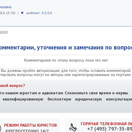
еньевна
026 15:30
рейтинг: 9.5/10
вора
омментарии, уточнения и замечания по вопро
Комментариев по этому вопросу пока что нет
Вы должны пройти авторизацию для того, чтобы оставить комментарий.
тировать вопросы могут их авторы или зарегистрированные на портале 
ожий вопрос?
го нашим юристам и адвокатам. Сэкономьте свое время и нервы.
е квалифицированную бесплатную юридическую консультац
ГОРЯЧАЯ ТЕЛЕФОННАЯ Л
РЕЖИМ РАБОТЫ ЮРИСТОВ:
+7 (495) 797-35-8
КРУГЛОСУТОЧНО 24/7