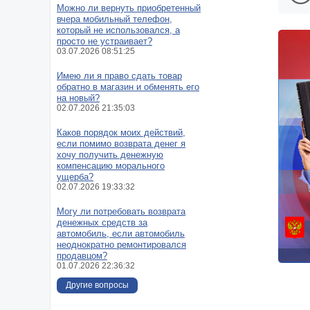
Можно ли вернуть приобретенный
вчера мобильный телефон,
который не использовался, а
просто не устраивает?
03.07.2026 08:51:25
Имею ли я право сдать товар
обратно в магазин и обменять его
на новый?
02.07.2026 21:35:03
Каков порядок моих действий,
если помимо возврата денег я
хочу получить денежную
компенсацию морального
ущерба?
02.07.2026 19:33:32
Могу ли потребовать возврата
денежных средств за
автомобиль, если автомобиль
неоднократно ремонтировался
продавцом?
01.07.2026 22:36:32
Другие вопросы