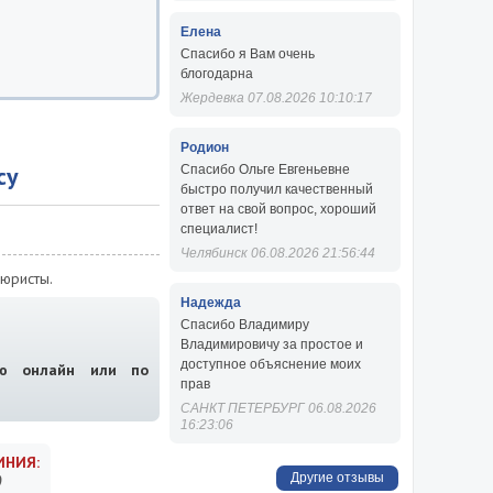
Елена
Спасибо я Вам очень
блогодарна
Жердевка 07.08.2026 10:10:17
Родион
су
Спасибо Ольге Евгеньевне
быстро получил качественный
ответ на свой вопрос, хороший
специалист!
Челябинск 06.08.2026 21:56:44
юристы.
Надежда
Спасибо Владимиру
Владимировичу за простое и
доступное объяснение моих
ию онлайн или по
прав
САНКТ ПЕТЕРБУРГ 06.08.2026
16:23:06
ИНИЯ:
9
Другие отзывы