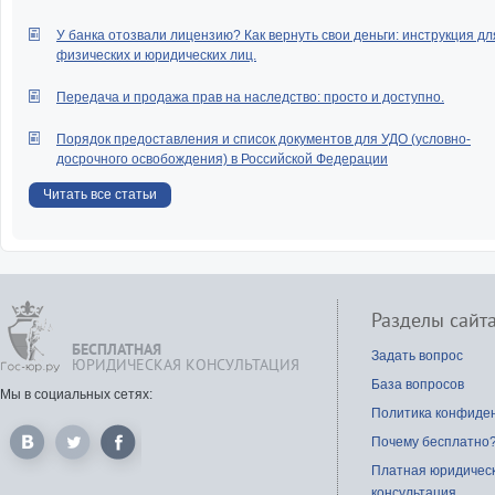
У банка отозвали лицензию? Как вернуть свои деньги: инструкция дл
физических и юридических лиц.
Передача и продажа прав на наследство: просто и доступно.
Порядок предоставления и список документов для УДО (условно-
досрочного освобождения) в Российской Федерации
Читать все статьи
Разделы сайт
БЕСПЛАТНАЯ
Задать вопрос
ЮРИДИЧЕСКАЯ КОНСУЛЬТАЦИЯ
База вопросов
Мы в социальных сетях:
Политика конфиде
Почему бесплатно
Платная юридичес
консультация