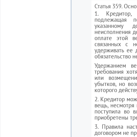
Статья 359. Осн
1. Кредитор,
подлежащая п
указанному 
неисполнения д
оплате этой в
связанных с н
удерживать ее 
обязательство н
Удержанием ве
требования хот
или возмещен
убытков, но воз
которого действ
2. Кредитор мож
вещь, несмотря н
поступила во в
приобретены тр
3. Правила нас
договором не пр