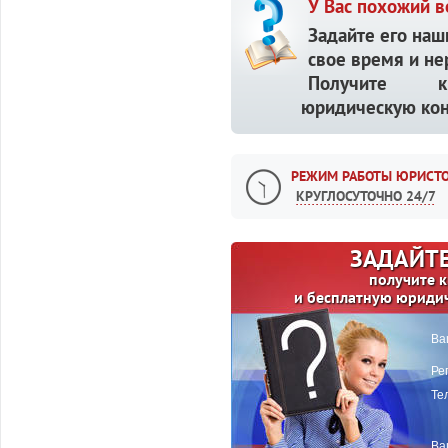
У Вас похожий в
Задайте его наш
свое время и не
Получите кв
юридическую кон
РЕЖИМ РАБОТЫ ЮРИСТО
КРУГЛОСУТОЧНО 24/7
ЗАДАЙТЕ
получите 
и бесплатную юриди
Ва
Ре
Те
Ва