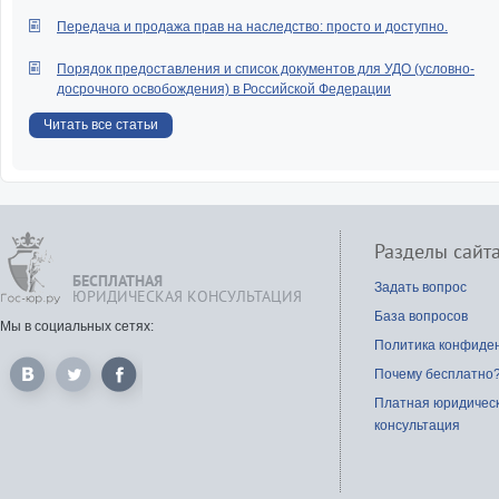
Передача и продажа прав на наследство: просто и доступно.
Порядок предоставления и список документов для УДО (условно-
досрочного освобождения) в Российской Федерации
Читать все статьи
Разделы сайт
БЕСПЛАТНАЯ
Задать вопрос
ЮРИДИЧЕСКАЯ КОНСУЛЬТАЦИЯ
База вопросов
Мы в социальных сетях:
Политика конфиде
Почему бесплатно
Платная юридичес
консультация