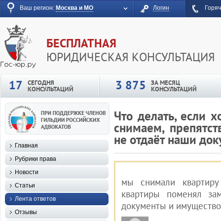
Ваш регион:
Москва и МО
Логин
Горяч
БЕСПЛАТНАЯ
ЮРИДИЧЕСКАЯ КОНСУЛЬТАЦИЯ
17
3 875
СЕГОДНЯ
ЗА МЕСЯЦ
КОНСУЛЬТАЦИЙ
КОНСУЛЬТАЦИЙ
Что делать, если 
снимаем, препятст
не отдаёт наши до
Главная
Рубрики права
Новости
мы снимали квартиру
Статьи
квартиры поменял за
Лента ответов
документы и имущество 
Отзывы