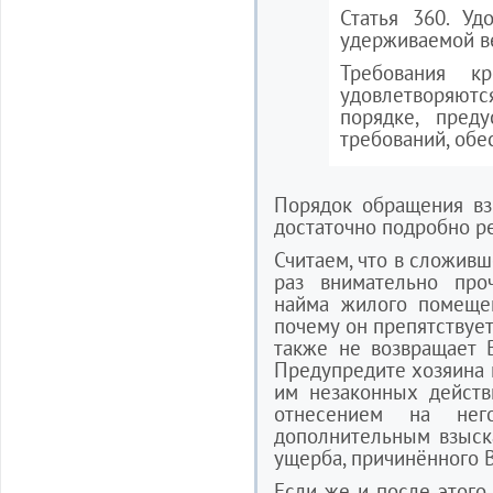
Статья 360. Уд
удерживаемой 
Требования кр
удовлетворяют
порядке, пред
требований, обе
Порядок обращения вз
достаточно подробно ре
Считаем, что в сложив
раз внимательно про
найма жилого помещен
почему он препятствует
также не возвращает 
Предупредите хозяина 
им незаконных действ
отнесением на не
дополнительным взыск
ущерба, причинённого 
Если же и после этого