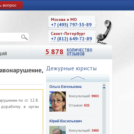
ь вопрос
Москва и МО
+7 (495) 797-35-89
Санкт-Петербург
+7 (812) 649-72-89
5 878
КОЛИЧЕСТВО
ЦИЙ
ОТЗЫВОВ
Дежурные юристы
вонарушение,
Ольга Евгеньевна
Консультаций:
9903
рушении по ст. 12.8.
Отзывов:
632
доработку в орган
Юрий Васильевич
Консультаций:
3460