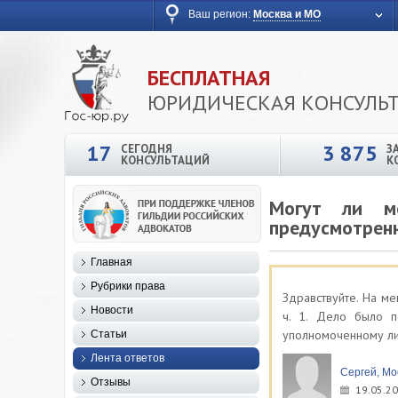
Ваш регион:
Москва и МО
БЕСПЛАТНАЯ
ЮРИДИЧЕСКАЯ КОНСУЛЬ
17
3 875
СЕГОДНЯ
З
КОНСУЛЬТАЦИЙ
К
Могут ли ме
предусмотренно
Главная
Рубрики права
Здравствуйте. На ме
Новости
ч. 1. Дело было 
уполномоченному лиц
Статьи
Лента ответов
Сергей, Мо
Отзывы
19.05.20