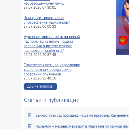
несовершеннолетнему.
27.07.2026 07:30:01
Чем грозит незаконное
употребление наркотиков?
27.07.2026 00:00:33
Нужно ли мне платить за новый
паспорт, если после подачи
заявления о потере старого
паспорта я нашёл его?
26.07.2026 20:37:45
Ответственность за управление
транспортным средством в
состоянии опьянения.
23.07.2026 23:48:16
Другие вопросы
Статьи и публикации
Банкротство застройщика - еще не приговор. Как вернут
Чарджбэк – механизм возврата платежей по банковским к