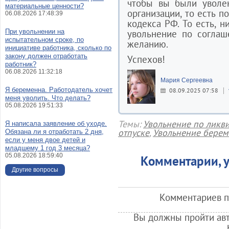
чтобы вы были уволе
материальные ценности?
организации, то есть п
06.08.2026 17:48:39
кодекса РФ. То есть, н
При увольнении на
увольнение по соглаш
испытательном сроке, по
желанию.
инициативе работника, сколько по
закону должен отработать
Успехов!
работник?
06.08.2026 11:32:18
Мария Сергеевна
Я беременна. Работодатель хочет
08.09.2025 07:58
меня уволить. Что делать?
05.08.2026 19:51:33
Темы:
Увольнение по ликв
Я написала заявление об уходе.
отпуске
,
Увольнение бере
Обязана ли я отработать 2 дня,
если у меня двое детей и
младшему 1 год 3 месяца?
05.08.2026 18:59:40
Комментарии, у
Другие вопросы
Комментариев по
Вы должны пройти авт