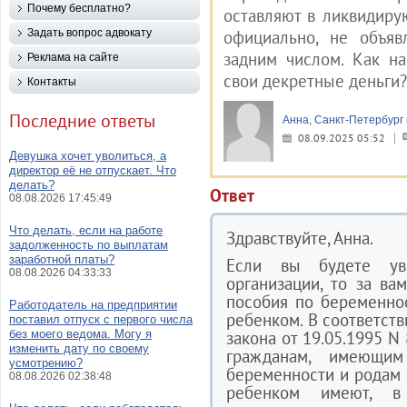
Почему бесплатно?
оставляют в ликвидиру
Задать вопрос адвокату
официально, не объяв
задним числом. Как на
Реклама на сайте
свои декретные деньги?
Контакты
Последние ответы
Анна, Санкт-Петербург
08.09.2025 05:52
Девушка хочет уволиться, а
директор её не отпускает. Что
делать?
Ответ
08.08.2026 17:45:49
Что делать, если на работе
Здравствуйте, Анна.
задолженность по выплатам
заработной платы?
Если вы будете ув
08.08.2026 04:33:33
организации, то за ва
пособия по беременно
Работодатель на предприятии
ребенком. В соответств
поставил отпуск с первого числа
без моего ведома. Могу я
закона от 19.05.1995 N
изменить дату по своему
гражданам, имеющим
усмотрению?
беременности и родам 
08.08.2026 02:38:48
ребенком имеют, в 