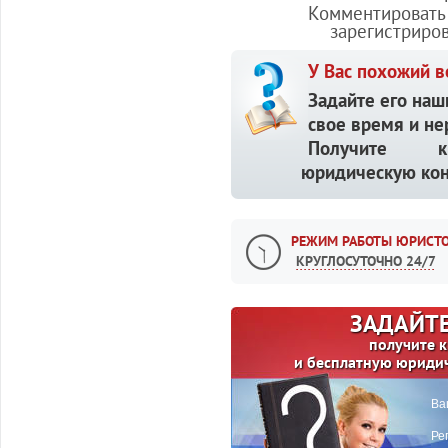
Комментировать 
зарегистриро
У Вас похожий в
Задайте его наш
свое время и не
Получите кв
юридическую кон
РЕЖИМ РАБОТЫ ЮРИСТО
КРУГЛОСУТОЧНО 24/7
ЗАДАЙТЕ
получите 
и бесплатную юриди
Ва
Ре