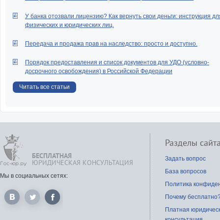
У банка отозвали лицензию? Как вернуть свои деньги: инструкция дл
физических и юридических лиц.
Передача и продажа прав на наследство: просто и доступно.
Порядок предоставления и список документов для УДО (условно-
досрочного освобождения) в Российской Федерации
Читать все статьи
Разделы сайт
БЕСПЛАТНАЯ
Задать вопрос
ЮРИДИЧЕСКАЯ КОНСУЛЬТАЦИЯ
База вопросов
Мы в социальных сетях:
Политика конфиде
Почему бесплатно
Платная юридичес
консультация