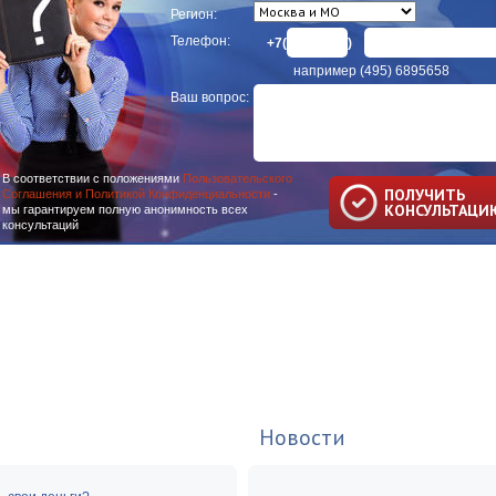
Регион:
Телефон:
+7(
)
например (495) 6895658
Ваш вопрос:
В соответствии с положениями
Пользовательского
ПОЛУЧИТЬ
Соглашения и Политикой Конфиденциальности
-
КОНСУЛЬТАЦИ
мы гарантируем полную анонимность всех
консультаций
Новости