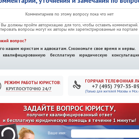
омментарии, уточнения и замечания по вопро
Комментариев по этому вопросу пока что нет
Вы должны пройти авторизацию для того, чтобы оставить комментарий.
тировать вопросы могут их авторы или зарегистрированные на портале 
ожий вопрос?
го нашим юристам и адвокатам. Сэкономьте свое время и нервы.
е квалифицированную бесплатную юридическую консультац
ГОРЯЧАЯ ТЕЛЕФОННАЯ Л
РЕЖИМ РАБОТЫ ЮРИСТОВ:
+7 (495) 797-35-8
КРУГЛОСУТОЧНО 24/7
(Только для жителей Москвы и Мск. о
ЗАДАЙТЕ ВОПРОС ЮРИСТУ,
получите квалифицированный ответ
и бесплатную юридическую помощь в течение 1 минуты!
Ваше имя: