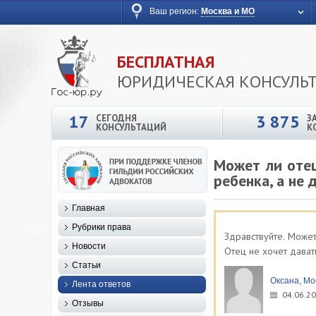
Ваш регион:
Москва и МО
БЕСПЛАТНАЯ
ЮРИДИЧЕСКАЯ КОНСУЛЬ
17
3 875
СЕГОДНЯ
З
КОНСУЛЬТАЦИЙ
К
Может ли оте
ребенка, а не 
Главная
Рубрики права
Здравствуйте. Може
Новости
Отец не хочет давать
Статьи
Оксана, Мо
Лента ответов
04.06.20
Отзывы