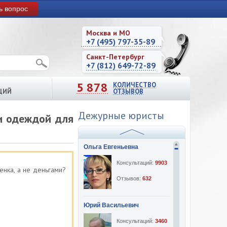
ь вопрос
Москва и МО
+7 (495) 797-35-89
Санкт-Петербург
+7 (812) 649-72-89
5 878
КОЛИЧЕСТВО
ЦИЙ
ОТЗЫВОВ
Дежурные юристы
и одеждой для
Ольга Евгеньевна
Консультаций:
9903
нка, а не деньгами?
Отзывов:
632
Юрий Васильевич
Консультаций:
3460