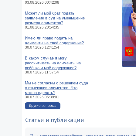
03.08.2026 00:42:08
Может ли мой брат подать
заявление в суд на уменьшение
размера алиментов?
01.08.2026 20:54:35
Имею ли право подать на
алименты на своё содержание?
30.07.2026 12:41:54
В каком случае я могу
рассчитывать на алименты на
ребёнка и моё содержание?
30.07.2026 11:57:54
Мы не согласны с решением суда
о взыскании алиментов. Что
можно сделать?
30.07.2026 05:39:01
Другие вопросы
Статьи и публикации