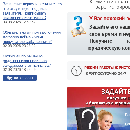
Комментировать 
Заявление вернули в связи с тем,
зарегистриро
что отсутствует подпись
заявителя. Подписывать
У Вас похожий в
заявление обязательно?
03.08.2026 12:59:57
Задайте его наш
Обязательно ли при заключении
свое время и не
договора найма жилья
Получите кв
присутствие собственника?
02.08.2026 23:28:23
юридическую кон
Можно ли по решению
родственников насильно
закодировать от пьянства?
РЕЖИМ РАБОТЫ ЮРИСТО
02.08.2026 18:54:59
КРУГЛОСУТОЧНО 24/7
Другие вопросы
ЗАДАЙТЕ
получите 
и бесплатную юриди
Ва
Ре