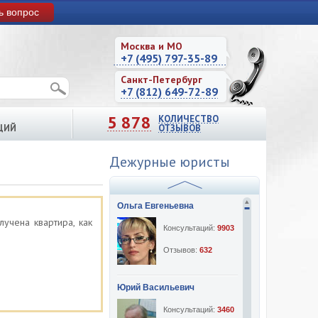
ь вопрос
Москва и МО
+7 (495) 797-35-89
Санкт-Петербург
+7 (812) 649-72-89
5 878
КОЛИЧЕСТВО
ЦИЙ
ОТЗЫВОВ
Дежурные юристы
Ольга Евгеньевна
учена квартира, как
Консультаций:
9903
Отзывов:
632
Юрий Васильевич
Консультаций:
3460