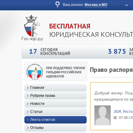
Ваш регион:
Москва и МО
БЕСПЛАТНАЯ
ЮРИДИЧЕСКАЯ КОНСУЛЬ
17
3 875
СЕГОДНЯ
З
КОНСУЛЬТАЦИЙ
К
Право распоря
Главная
Добрый вечер. Подс
Рубрики права
нуждающемуся по кв
Новости
Статьи
ЗОЯ, Росто
07.08.20
Лента ответов
Отзывы