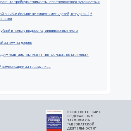
урагента тройную стоимость несостоявшегося путешествия
ой ошибки больше не смогут иметь детей, отсудили 2,5
ринство
рублей в пользу подростка, лишившегося кисти
й за яму на дороге
ачу квартиры, выплатит третью часть ее стоимости
й компенсации за травму лица
В СООТВЕТСТВИИ С
ФЕДЕРАЛЬНЫМ
ЗАКОНОМ ОБ
"АДВОКАТСКОЙ
ДЕЯТЕЛЬНОСТИ"