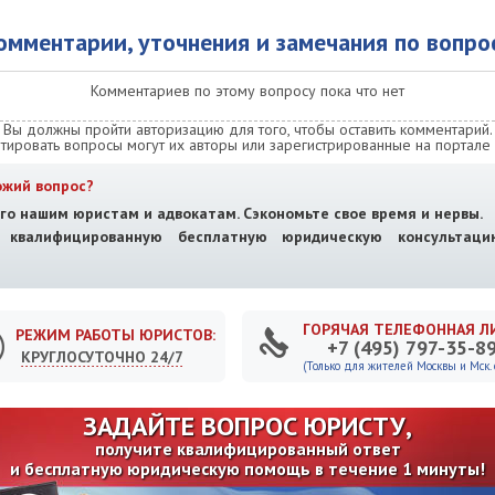
омментарии, уточнения и замечания по вопро
Комментариев по этому вопросу пока что нет
Вы должны пройти авторизацию для того, чтобы оставить комментарий.
тировать вопросы могут их авторы или зарегистрированные на портале 
ожий вопрос?
го нашим юристам и адвокатам. Сэкономьте свое время и нервы.
е квалифицированную бесплатную юридическую консультац
ГОРЯЧАЯ ТЕЛЕФОННАЯ Л
РЕЖИМ РАБОТЫ ЮРИСТОВ:
+7 (495) 797-35-8
КРУГЛОСУТОЧНО 24/7
(Только для жителей Москвы и Мск. о
ЗАДАЙТЕ ВОПРОС ЮРИСТУ,
получите квалифицированный ответ
и бесплатную юридическую помощь в течение 1 минуты!