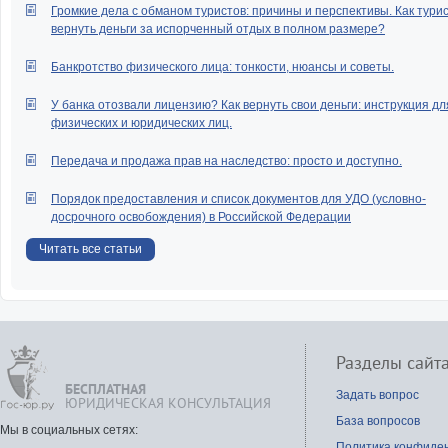
Громкие дела с обманом туристов: причины и перспективы. Как тури
вернуть деньги за испорченный отдых в полном размере?
Банкротство физического лица: тонкости, нюансы и советы.
У банка отозвали лицензию? Как вернуть свои деньги: инструкция дл
физических и юридических лиц.
Передача и продажа прав на наследство: просто и доступно.
Порядок предоставления и список документов для УДО (условно-
досрочного освобождения) в Российской Федерации
Читать все статьи
Разделы сайт
БЕСПЛАТНАЯ
Задать вопрос
ЮРИДИЧЕСКАЯ КОНСУЛЬТАЦИЯ
База вопросов
Мы в социальных сетях:
Политика конфиде