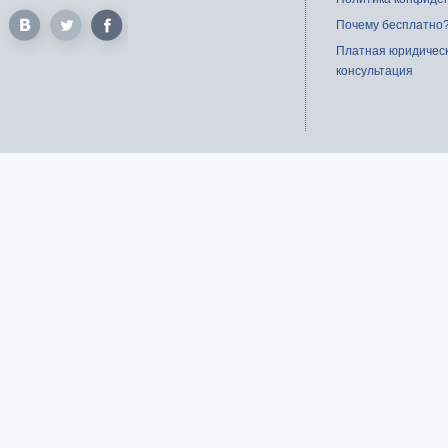
Почему бесплатно
Платная юридичес
консультация