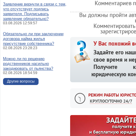
Комментариев по
Заявление вернули в связи с тем,
что отсутствует подпись
Вы должны пройти авт
заявителя. Подписывать
заявление обязательно?
03.08.2026 12:59:57
Комментировать 
зарегистриро
Обязательно ли при заключении
договора найма жилья
У Вас похожий в
присутствие собственника?
02.08.2026 23:28:23
Задайте его наш
свое время и не
Можно ли по решению
родственников насильно
Получите кв
закодировать от пьянства?
юридическую кон
02.08.2026 18:54:59
Другие вопросы
РЕЖИМ РАБОТЫ ЮРИСТО
КРУГЛОСУТОЧНО 24/7
ЗАДАЙТЕ
получите 
и бесплатную юриди